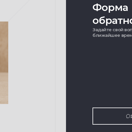
Форма
обратн
Задайте свой воп
ближайшее вре