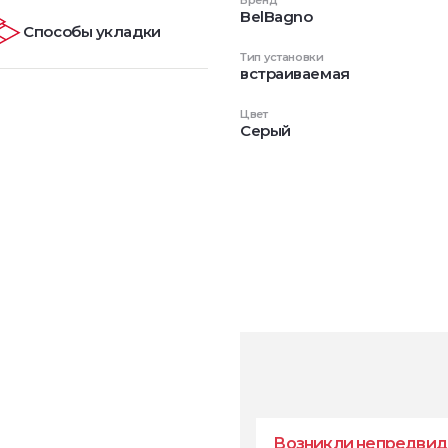
Бренд
BelBagno
Способы укладки
Тип установки
встраиваемая
Цвет
Серый
Возникли непредвид