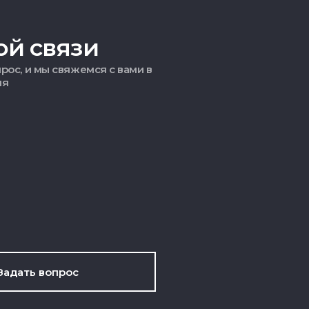
ой связи
рос, и мы свяжемся с вами в
мя
Задать вопрос