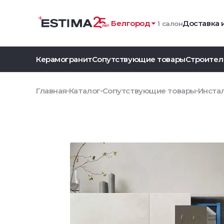
Белгород
Доставка 
1 салон
Керамогранит
Сопутствующие товары
Строител
Главная
Каталог
Сопутствующие товары
Инстал