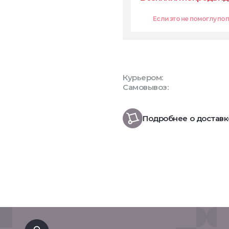
Если это не помоглу попр
Курьером:
Самовывоз:
Подробнее о доставк