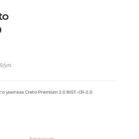
to
0
б/уп.
 унитаза Creto Premium 2.0 INST-CR-2.0