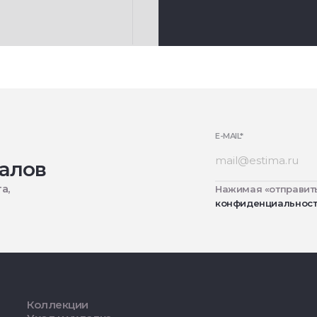
E-MAIL
*
алов
а,
Нажимая «отправить
конфиденциальнос
Коллекции