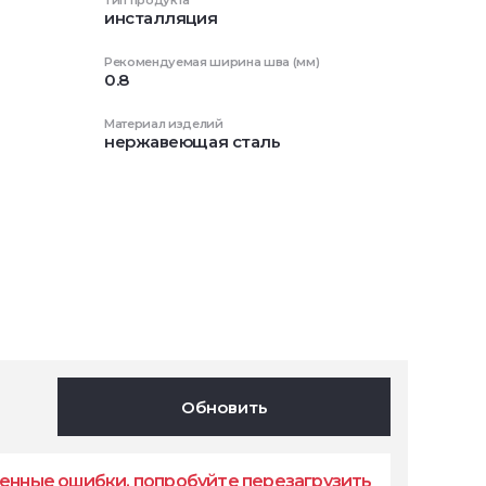
Тип продукта
инсталляция
Рекомендуемая ширина шва (мм)
0.8
Материал изделий
нержавеющая сталь
Обновить
енные ошибки, попробуйте перезагрузить