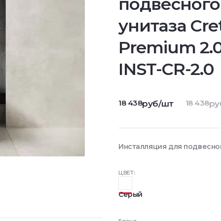
подвесного
унитаза Cre
Premium 2.
INST-CR-2.0
18 438
18 438
руб/шт
ру
Инсталляция для подвесного
ЦВЕТ:
Серый