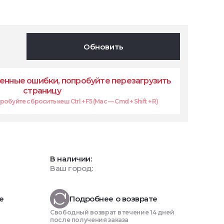
Обновить
енные ошибки, попробуйте перезагрузить
страницу
обуйте сбросить кеш Ctrl + F5 (Mac — Cmd + Shift + R)
В наличии:
Ваш город:
е
Подробнее о возврате
Свободный возврат в течение 14 дней
после получения заказа