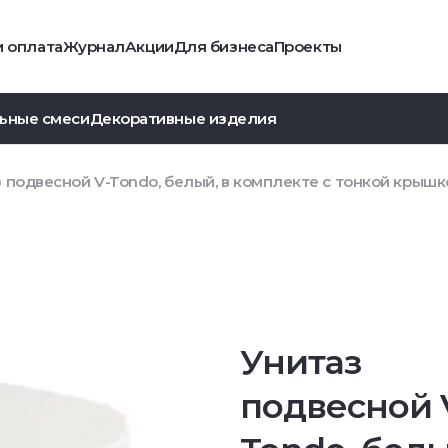
и оплата
Журнал
Акции
Для бизнеса
Проекты
ьные смеси
Декоративные изделия
 подвесной V-Tondo, белый, в комплекте с тонкой крышк
Унитаз
подвесной 