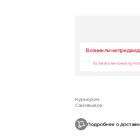
Возникли непредвид
Если это не помоглу попр
Курьером:
Самовывоз:
Подробнее о доставк