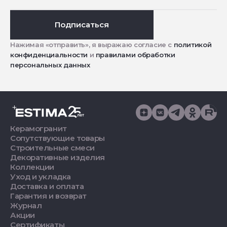
Подписаться
Нажимая «отправить», я выражаю согласие с
политикой
конфиденциальности
и
правилами обработки
персональных данных
Керамогранит
Сопутствующие товары
Строительные смеси
Декоративные изделия
Коллекции
Уход и укладка
Доставка и оплата
Гарантия и возврат
Журнал
Акции
Сертификаты