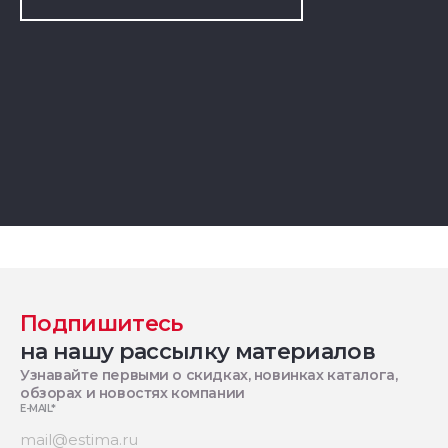
Подпишитесь
на нашу рассылку материалов
Узнавайте первыми о скидках, новинках каталога,
обзорах и новостях компании
E-MAIL
*