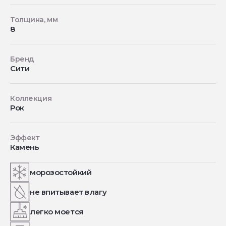
Толщина, мм
8
Бренд
Сити
Коллекция
Рок
Эффект
Камень
морозостойкий
не впитывает влагу
легко моется