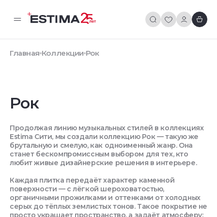
Главная
Коллекции
Рок
Рок
Продолжая линию музыкальных стилей в коллекциях
Estima Сити, мы создали коллекцию Рок — такую же
брутальную и смелую, как одноименный жанр. Она
станет бескомпромиссным выбором для тех, кто
любит живые дизайнерские решения в интерьере.
Каждая плитка передаёт характер каменной
поверхности — с лёгкой шероховатостью,
органичными прожилками и оттенками от холодных
серых до тёплых землистых тонов. Такое покрытие не
просто украшает пространство, а задаёт атмосферу: