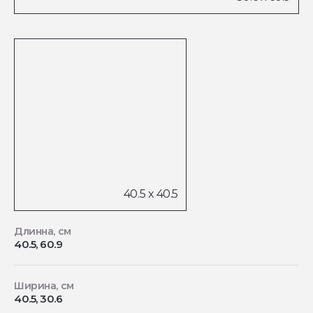
Длинна, см
40.5, 60.9
Ширина, см
40.5, 30.6