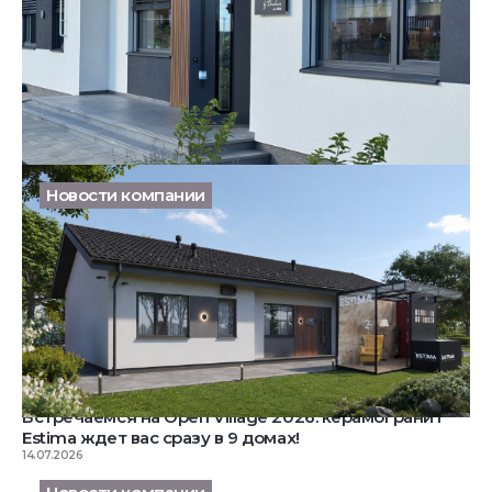
Продуманный загородный дом: проект БАУХАУС на
Open Village
24.07.2026
Новости компании
Встречаемся на Open Village 2026: керамогранит
Estima ждет вас сразу в 9 домах!
14.07.2026