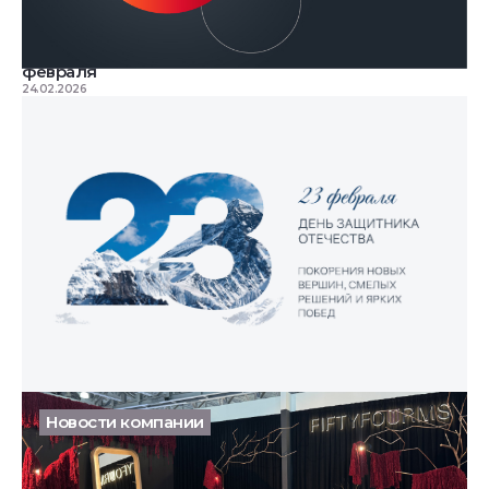
Решения для террас и дорожек: вебинар 26
февраля
24.02.2026
23 февраля — день сильных людей и надёжных
решений
23.02.2026
Новости компании