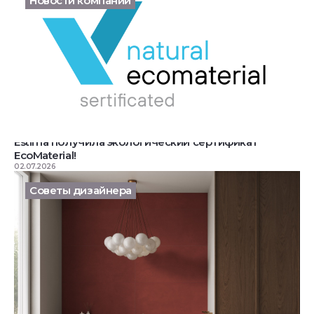
Новости компании
Estima получила экологический сертификат
EcoMaterial!
02.07.2026
Советы дизайнера