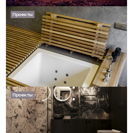
31.03.2026
Проекты
Интерьер с двойным дном: как ванная меняет свою
функцию
22.03.2026
Проекты