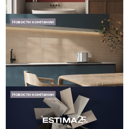
Бесплатный дизайн‑проект интерьера от Estima
19.05.2026
Новости компании
Коллекция Толанто пополнилась новым цветом
08.05.2026
Новости компании