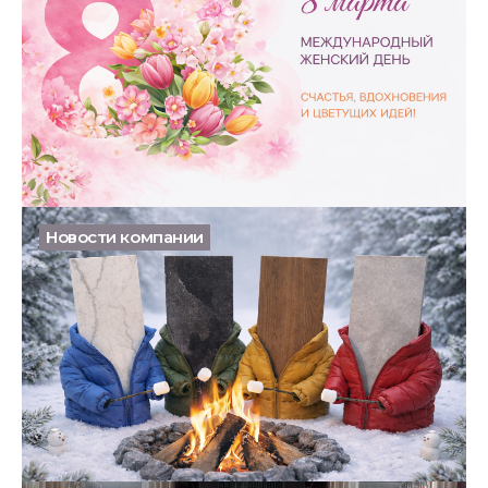
С 8 Марта! Пусть интерьер отражает вашу красоту и
стиль!
08.03.2026
Новости компании
Холодный март — время отогреваться скидками!
01.03.2026