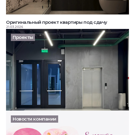
Оригинальный проект квартиры под сдачу
21.03.2026
Проекты
Без бликов и скольжения: какое покрытие выбрали
для ТЦ «Рассвет» в Ногинске
17.03.2026
Новости компании