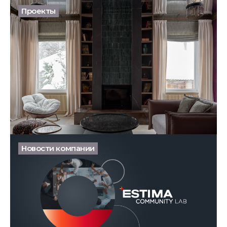
Проекты
Керамогранит Нолана, Терра и другие герои нового
ТВ-выпуска
27.02.2026
Новости компании