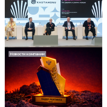
Гибкость как стратегия: как мы отвечаем на
изменения рынка
06.04.2026
Новости компании
В числе сильнейших: ТОП-5 производителей по
России