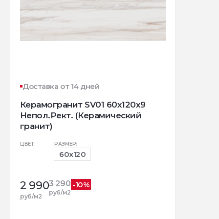
Доставка от 14 дней
Керамогранит SV01 60x120x9
Непол.Рект. (Керамический
гранит)
ЦВЕТ:
РАЗМЕР:
60x120
2 990
3 290
-10%
руб/м2
руб/м2