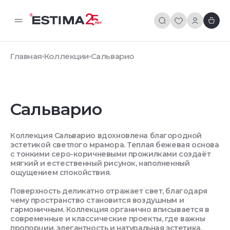
Главная
Коллекции
Сальварио
Сальварио
Коллекция Сальварио вдохновлена благородной
эстетикой светлого мрамора. Теплая бежевая основа
с тонкими серо-коричневыми прожилками создаёт
мягкий и естественный рисунок, наполненный
ощущением спокойствия.
Поверхность деликатно отражает свет, благодаря
чему пространство становится воздушным и
гармоничным. Коллекция органично вписывается в
современные и классические проекты, где важны
пропорции, элегантность и натуральная эстетика.