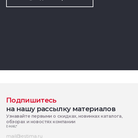
Подпишитесь
на нашу рассылку материалов
Узнавайте первыми о скидках, новинках каталога,
обзорах и новостях компании
E-MAIL
*