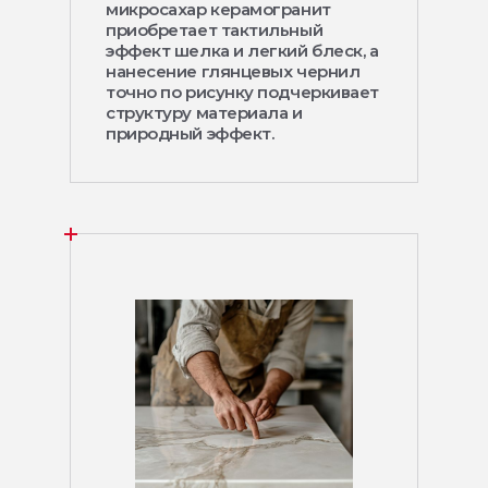
микросахар керамогранит
приобретает тактильный
эффект шелка и легкий блеск, а
нанесение глянцевых чернил
точно по рисунку подчеркивает
структуру материала и
природный эффект.