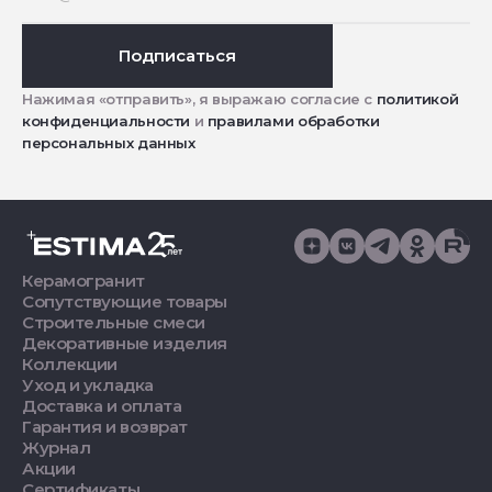
Подписаться
Нажимая «отправить», я выражаю согласие с
политикой
конфиденциальности
и
правилами обработки
персональных данных
Керамогранит
Сопутствующие товары
Строительные смеси
Декоративные изделия
Коллекции
Уход и укладка
Доставка и оплата
Гарантия и возврат
Журнал
Акции
Сертификаты