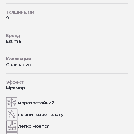
Толщина, мм
9
Бренд
Estima
Коллекция
Сальварио
Эффект
Мрамор
морозостойкий
не впитывает влагу
легко моется