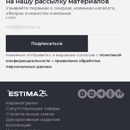
на нашу рассылку материалов
Узнавайте первыми о скидках, новинках каталога,
обзорах и новостях компании
E-MAIL
*
Подписаться
Нажимая «отправить», я выражаю согласие с
политикой
конфиденциальности
и
правилами обработки
персональных данных
Керамогранит
Сопутствующие товары
Строительные смеси
Декоративные изделия
Коллекции