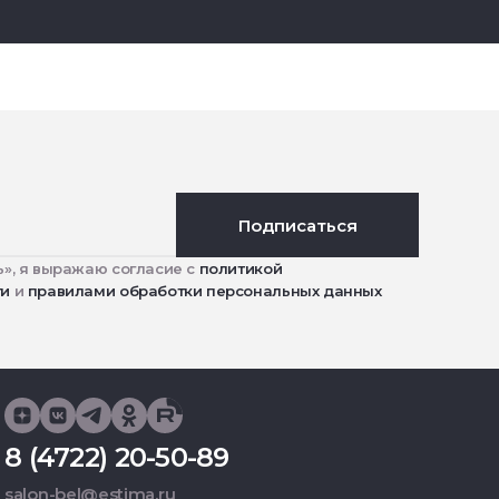
Подписаться
», я выражаю согласие с
политикой
ти
и
правилами обработки персональных данных
8 (4722) 20-50-89
salon-bel@estima.ru