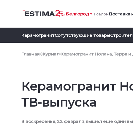
Белгород
Доставка 
1 салон
Керамогранит
Сопутствующие товары
Строител
Главная
Журнал
Керамогранит Нолана, Терра и
Керамогранит Но
ТВ-выпуска
В воскресенье, 22 февраля, вышел еще один вы