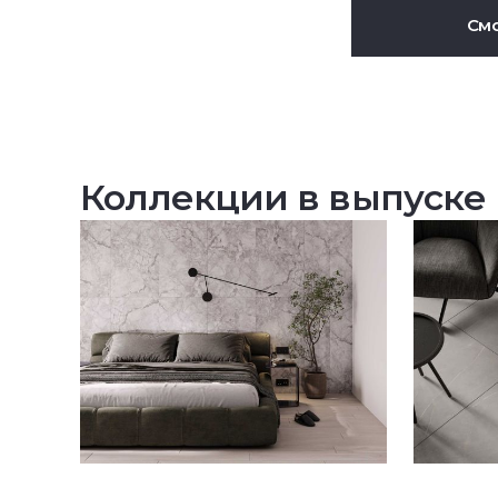
Смо
Коллекции в выпуске