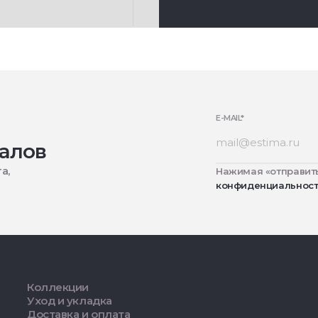
E-MAIL
*
алов
а,
Нажимая «отправить
конфиденциальнос
Коллекции
Уход и укладка
Доставка и оплата