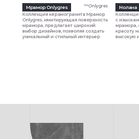
™Onlygres
Мрамор Onlygres
Нолана
Коллекция керамогранита Мрамор
Коллекци
Onlygres, имитирующая поверхность
с изыска
мрамора, предлагает широкий
мрамора,
выбор дизайнов, позволяя создать
красоту н
уникальный и стильный интерьер
высокую 