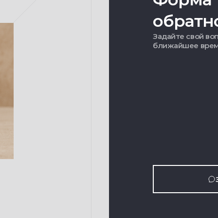
обратн
Задайте свой воп
ближайшее вре