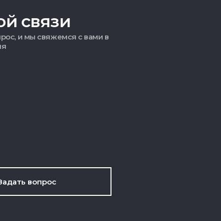
ой связи
рос, и мы свяжемся с вами в
мя
Задать вопрос