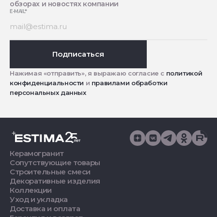
обзорах и новостях компании
E-MAIL
*
Подписаться
Нажимая «отправить», я выражаю согласие с
политикой
конфиденциальности
и
правилами обработки
персональных данных
Керамогранит
Сопутствующие товары
Строительные смеси
Декоративные изделия
Коллекции
Уход и укладка
Доставка и оплата