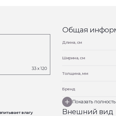
Общая инфор
Длина, см
Ширина, см
Толщина, мм
Бренд
Показать полност
Внешний вид
впитывает влагу