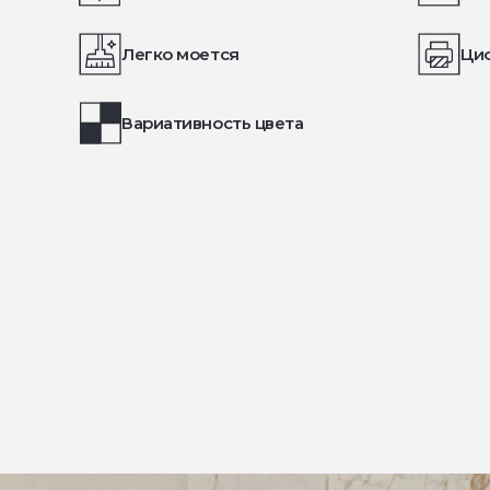
Легко моется
Ци
Вариативность цвета