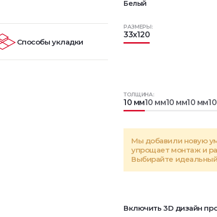
Белый
РАЗМЕРЫ:
33x120
Способы укладки
ТОЛЩИНА:
10 мм
10 мм
10 мм
10 мм
10
Мы добавили новую у
упрощает монтаж и р
Выбирайте идеальный 
Включить 3D дизайн про