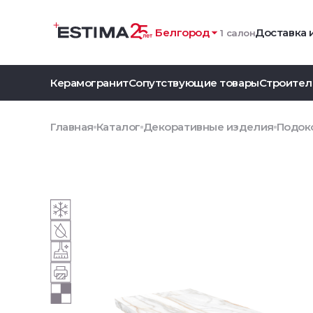
Белгород
Доставка 
1 салон
Керамогранит
Сопутствующие товары
Строител
Главная
Каталог
Декоративные изделия
Подок