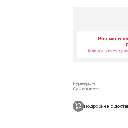
Возникли не
Если это не помоглу поп
Курьером:
Самовывоз:
Подробнее о доста