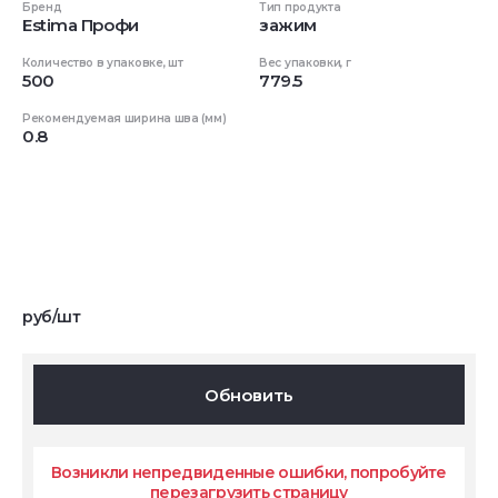
Бренд
Тип продукта
Estima Профи
зажим
Количество в упаковке, шт
Вес упаковки, г
500
779.5
Рекомендуемая ширина шва (мм)
0.8
руб/шт
Обновить
Возникли непредвиденные ошибки, попробуйте
перезагрузить страницу