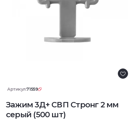
Артикул:
71559
Зажим 3Д+ СВП Стронг 2 мм
серый (500 шт)