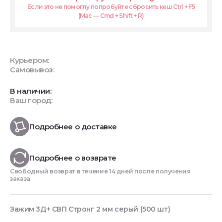
Если это не помоглу попробуйте сбросить кеш Ctrl + F5
(Mac — Cmd + Shift + R)
Курьером:
Самовывоз:
В наличии:
Ваш город:
Подробнее о доставке
Подробнее о возврате
Свободный возврат в течение 14 дней после получения
заказа
Зажим 3Д+ СВП Стронг 2 мм серый (500 шт)