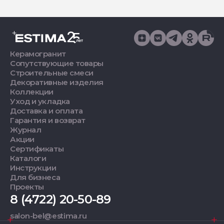
Керамогранит
Сопутствующие товары
Строительные смеси
Декоративные изделия
Коллекции
Уход и укладка
Доставка и оплата
Гарантия и возврат
Журнал
Акции
Сертификаты
Каталоги
Инструкции
Для бизнеса
Проекты
8 (4722) 20-50-89
salon-bel@estima.ru