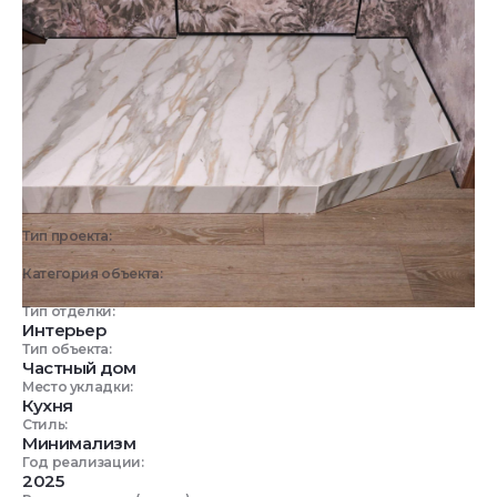
Тип проекта:
Реализованный объект
Категория объекта:
Жилые объекты
Тип отделки:
Интерьер
Тип объекта:
Частный дом
Место укладки:
Кухня
Стиль:
Минимализм
Год реализации:
2025