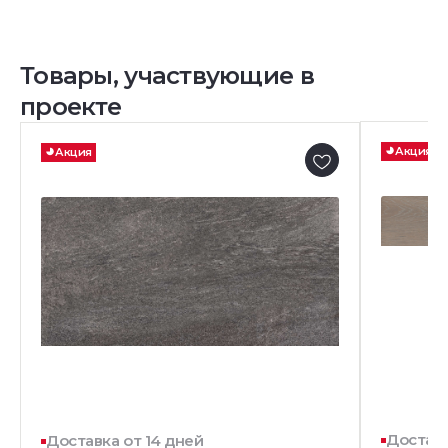
Товары, участвующие в
проекте
Акция
Акция
Доставк
Доставка от 14 дней