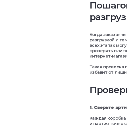
Пошагов
разгруз
Когда заказанны
разгрузкой и те
всех этапах мог
проверять плитк
интернет-магази
Такая проверка 
избавит от лишн
Проверк
1. Сверьте арт
Каждая коробка 
и партия точно 