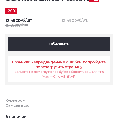
-20%
12 490
руб/шт
12 490
руб/уп.
15 490
руб/шт
Обновить
Возникли непредвиденные ошибки, попробуйте
перезагрузить страницу
Если это не помоглу попробуйте сбросить кеш Ctrl + F5
(Mac — Cmd + Shift + R)
Курьером:
Самовывоз:
В наличии: