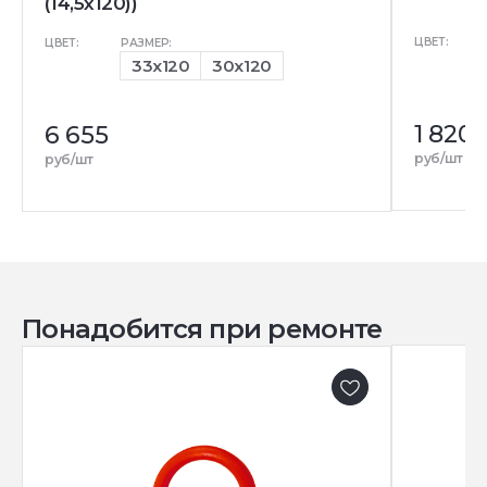
(14,5x120))
ЦВЕТ:
ЦВЕТ:
РАЗМЕР:
33x120
30x120
1 820
6 655
руб/шт
руб/шт
Понадобится при ремонте