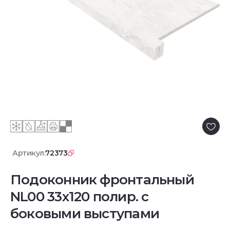
Артикул:
72373
Подоконник фронтальный
NL00 33х120 полир. с
боковыми выступами