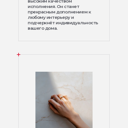
высоким качеством
исполнения. Он станет
прекрасным дополнением к
любому интерьеру и
подчеркнёт индивидуальность
вашего дома.