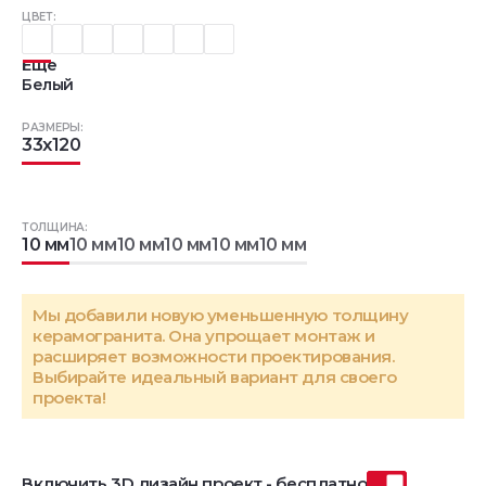
ЦВЕТ:
Еще
Белый
РАЗМЕРЫ:
33x120
ТОЛЩИНА:
10 мм
10 мм
10 мм
10 мм
10 мм
10 мм
Мы добавили новую уменьшенную толщину
керамогранита. Она упрощает монтаж и
расширяет возможности проектирования.
Выбирайте идеальный вариант для своего
проекта!
Включить 3D дизайн проект - бесплатно