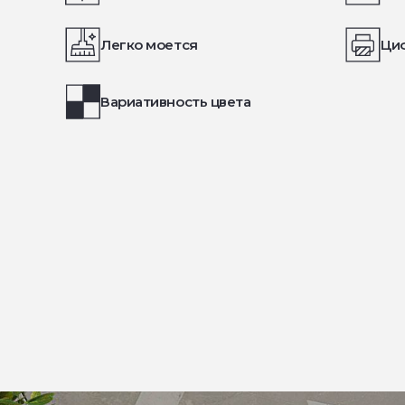
Легко моется
Ци
Вариативность цвета