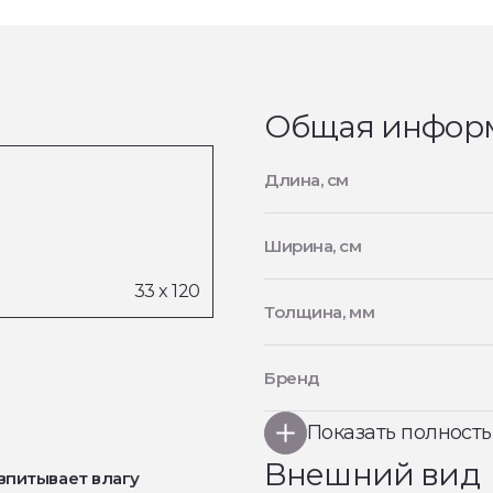
Общая инфор
Длина, см
Ширина, см
Толщина, мм
Бренд
Показать полност
Внешний вид
впитывает влагу