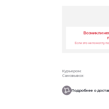
Возникли не
Если это не помоглу поп
Курьером:
Самовывоз:
Подробнее о доста