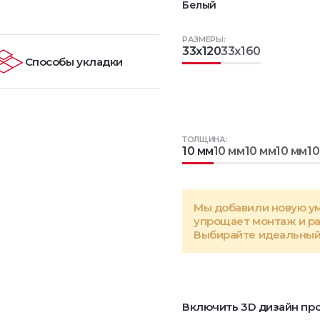
Белый
РАЗМЕРЫ:
33x120
33x160
Способы укладки
ТОЛЩИНА:
10 мм
10 мм
10 мм
10 мм
10
Мы добавили новую у
упрощает монтаж и р
Выбирайте идеальный 
Включить 3D дизайн про