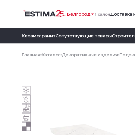
Белгород
Доставка 
1 салон
Керамогранит
Сопутствующие товары
Строител
Главная
Каталог
Декоративные изделия
Подоко