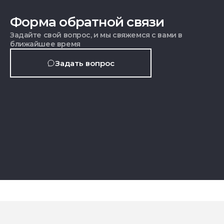
Форма обратной связи
Задайте свой вопрос, и мы свяжемся с вами в
ближайшее время
Задать вопрос