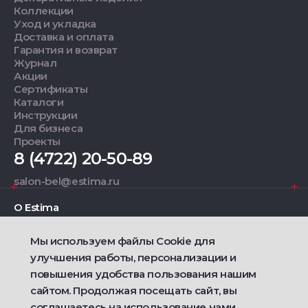
Коллекции
Уход и укладка
Доставка и оплата
Гарантия и возврат
Журнал
Акции
Сертификаты
Каталоги
Инструкции
Для бизнеса
Проекты
8 (4722) 20-50-89
salon-bel@estima.ru
О Estima
Мы используем файлы Cookie для
Дизайнерам
улучшения работы, персонализации и
повышения удобства пользования нашим
Фирменные салоны
сайтом. Продолжая посещать сайт, вы
соглашаетесь на использование нами