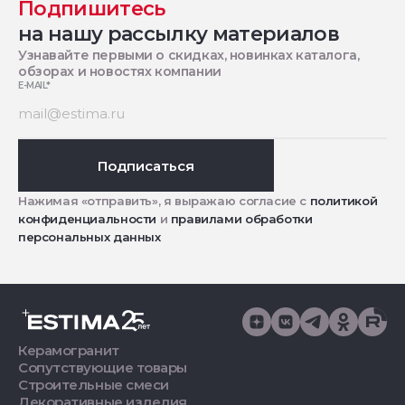
Подпишитесь
на нашу рассылку материалов
Узнавайте первыми о скидках, новинках каталога,
обзорах и новостях компании
E-MAIL
*
Подписаться
Нажимая «отправить», я выражаю согласие с
политикой
конфиденциальности
и
правилами обработки
персональных данных
Керамогранит
Сопутствующие товары
Строительные смеси
Декоративные изделия