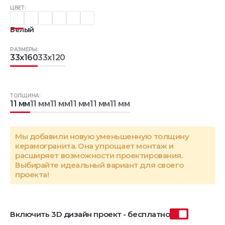
ЦВЕТ:
Белый
РАЗМЕРЫ:
33x160
33x120
ТОЛЩИНА:
11 мм
11 мм
11 мм
11 мм
11 мм
11 мм
Мы добавили новую уменьшенную толщину
керамогранита. Она упрощает монтаж и
расширяет возможности проектирования.
Выбирайте идеальный вариант для своего
проекта!
Включить 3D дизайн проект - бесплатно