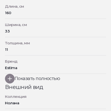
Длина, см
160
Ширина, см
33
Толщина, мм
11
Бренд
Estima
Показать полностью
Внешний вид
Коллекция
Нолана