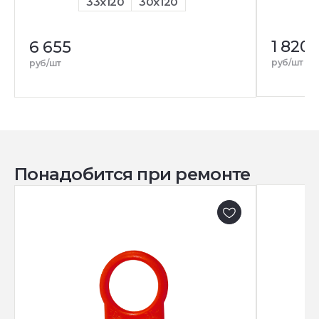
33x120
30x120
1 820
6 655
руб/шт
руб/шт
Понадобится при ремонте