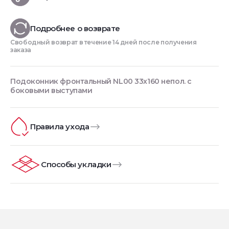
Подробнее о возврате
Свободный возврат в течение 14 дней после получения
заказа
Подоконник фронтальный NL00 33х160 непол. с
боковыми выступами
Правила ухода
Способы укладки