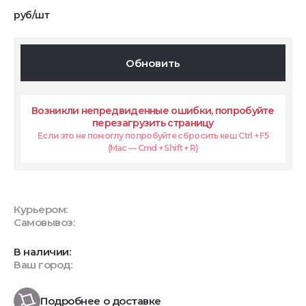
руб/шт
Обновить
Возникли непредвиденные ошибки, попробуйте
перезагрузить страницу
Если это не помоглу попробуйте сбросить кеш Ctrl + F5
(Mac — Cmd + Shift + R)
Курьером:
Самовывоз:
В наличии:
Ваш город:
Подробнее о доставке