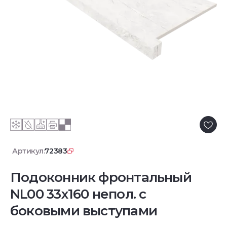
Артикул:
72383
Подоконник фронтальный
NL00 33х160 непол. с
боковыми выступами