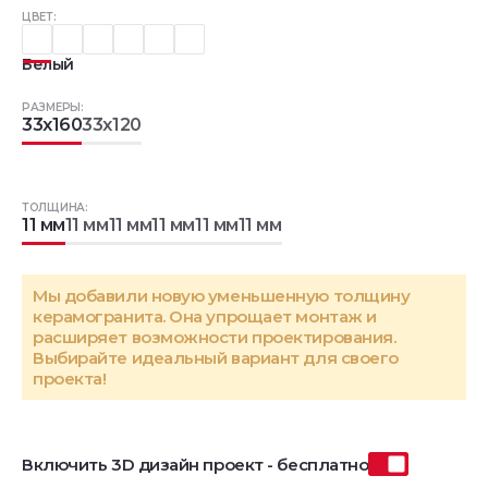
ЦВЕТ:
Белый
РАЗМЕРЫ:
33x160
33x120
ТОЛЩИНА:
11 мм
11 мм
11 мм
11 мм
11 мм
11 мм
Мы добавили новую уменьшенную толщину
керамогранита. Она упрощает монтаж и
расширяет возможности проектирования.
Выбирайте идеальный вариант для своего
проекта!
Включить 3D дизайн проект - бесплатно