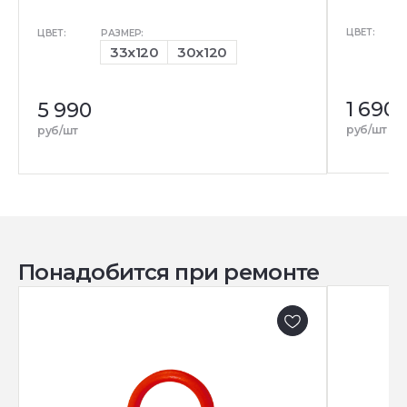
ЦВЕТ:
ЦВЕТ:
РАЗМЕР:
33x120
30x120
1 690
5 990
руб/шт
руб/шт
Понадобится при ремонте