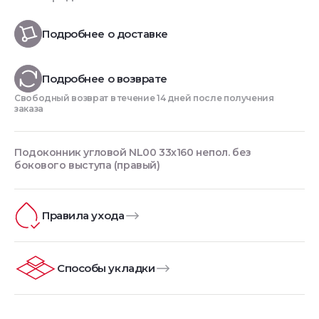
Подробнее о доставке
Подробнее о возврате
Свободный возврат в течение 14 дней после получения
заказа
Подоконник угловой NL00 33х160 непол. без
бокового выступа (правый)
Правила ухода
Способы укладки