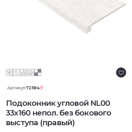
Артикул:
72384
Подоконник угловой NL00
33х160 непол. без бокового
выступа (правый)