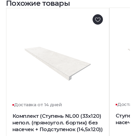
Похожие товары
Доставк
Доставка от 14 дней
Ступень
Комплект (Ступень NL00 (33x120)
насечк
непол. (прямоугол. бортик) без
насечек + Подступенок (14,5x120))