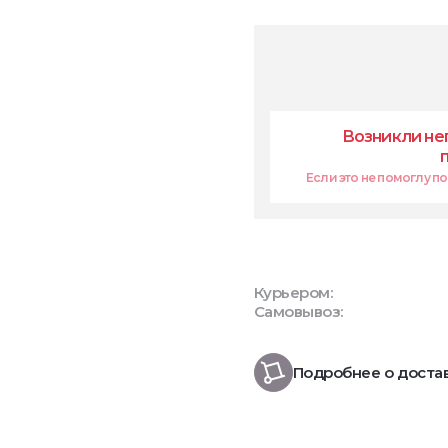
Возникли не
Если это не помоглу поп
Курьером:
Самовывоз:
Подробнее о доста