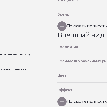
Бренд
Показать полност
Внешний вид
Коллекция
впитывает влагу
Количество различных ри
фровая печать
Цвет
Эффект
Показать полност