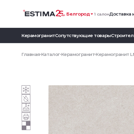
Белгород
Доставка 
1 салон
Керамогранит
Сопутствующие товары
Строител
Главная
Каталог
Керамогранит
Керамогранит L