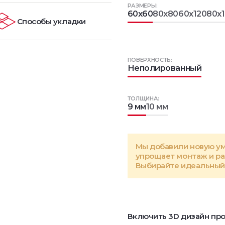
РАЗМЕРЫ:
60x60
80x80
60x120
80x
Способы укладки
ПОВЕРХНОСТЬ:
Неполированный
ТОЛЩИНА:
9 мм
10 мм
Мы добавили новую у
упрощает монтаж и р
Выбирайте идеальный 
Включить 3D дизайн про