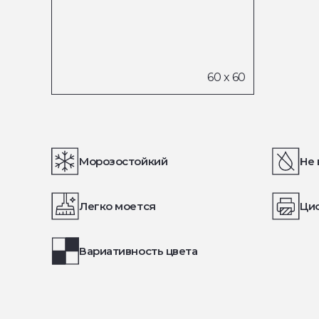
Морозостойкий
Не 
Легко моется
Ци
Вариативность цвета