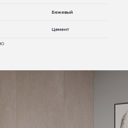
Бежевый
Цемент
ью