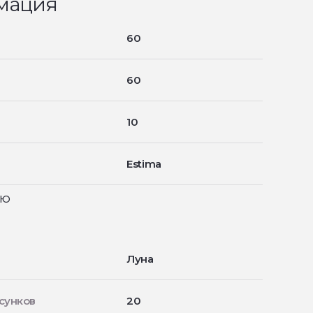
мация
60
60
10
Estima
ью
Луна
сунков
20