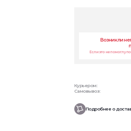
Возникли не
Если это не помоглу поп
Курьером:
Самовывоз:
Подробнее о доста