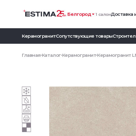
Белгород
Доставка 
1 салон
Керамогранит
Сопутствующие товары
Строител
Главная
Каталог
Керамогранит
Керамогранит LN