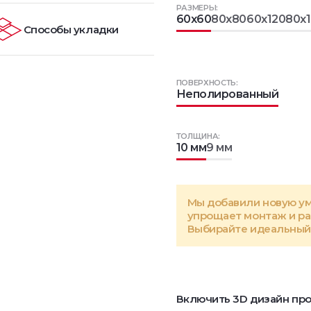
РАЗМЕРЫ:
60x60
80x80
60x120
80x
Способы укладки
ПОВЕРХНОСТЬ:
Неполированный
ТОЛЩИНА:
10 мм
9 мм
Мы добавили новую у
упрощает монтаж и р
Выбирайте идеальный 
Включить 3D дизайн про