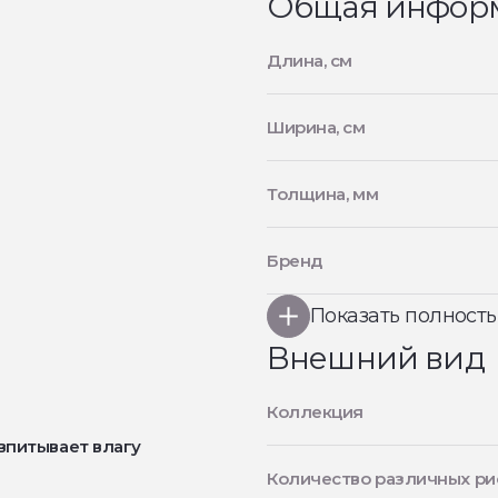
Общая инфор
Длина, см
Ширина, см
Толщина, мм
Бренд
Показать полност
Внешний вид
Коллекция
впитывает влагу
Количество различных ри