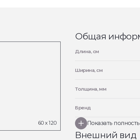
Общая инфор
Длина, см
Ширина, см
Толщина, мм
Бренд
Показать полност
Внешний вид