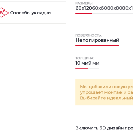
РАЗМЕРЫ:
60x120
60x60
80x80
80x
Способы укладки
ПОВЕРХНОСТЬ:
Неполированный
ТОЛЩИНА:
10 мм
9 мм
Мы добавили новую у
упрощает монтаж и р
Выбирайте идеальный 
Включить 3D дизайн про