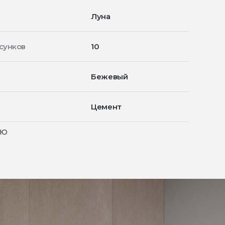
Луна
сунков
10
Бежевый
Цемент
ью