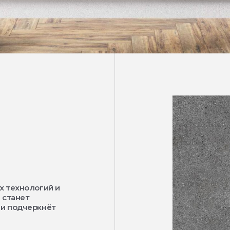
х технологий и
 станет
 и подчеркнёт