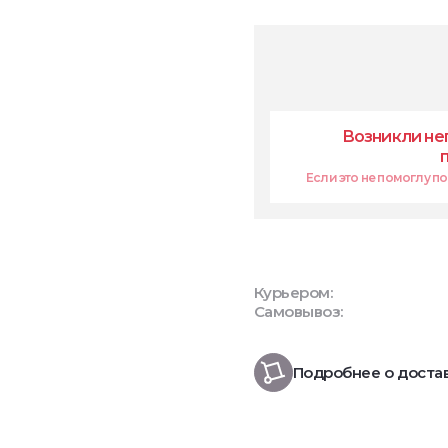
Возникли не
Если это не помоглу поп
Курьером:
Самовывоз:
Подробнее о доста