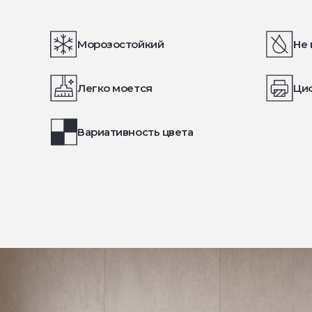
Морозостойкий
Не 
Легко моется
Ци
Вариативность цвета