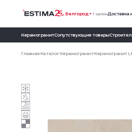
Белгород
Доставка 
1 салон
Керамогранит
Сопутствующие товары
Строител
Главная
Каталог
Керамогранит
Керамогранит LN