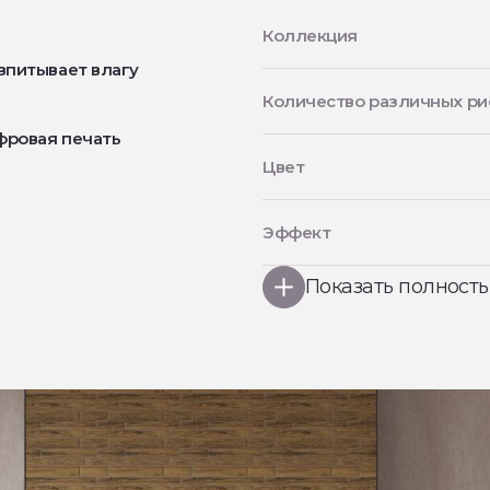
Коллекция
впитывает влагу
Количество различных ри
фровая печать
Цвет
Эффект
Показать полност