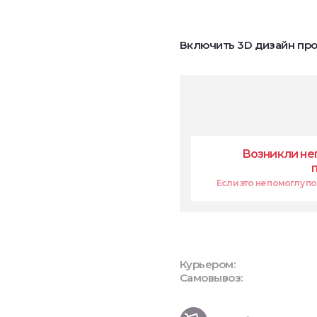
Включить 3D дизайн про
Возникли не
Если это не помоглу поп
Курьером:
Самовывоз: