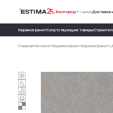
Белгород
Доставка 
1 салон
Керамогранит
Сопутствующие товары
Строител
Главная
Каталог
Керамогранит
Керамогранит LN