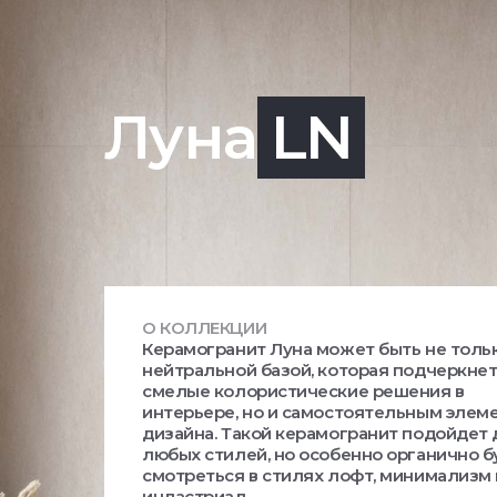
Луна
LN
О КОЛЛЕКЦИИ
Керамогранит Луна может быть не толь
нейтральной базой, которая подчеркне
смелые колористические решения в
интерьере, но и самостоятельным элем
дизайна. Такой керамогранит подойдет
любых стилей, но особенно органично б
смотреться в стилях лофт, минимализм 
индастриал.