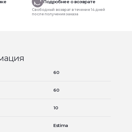
вке
Подробнее о возврате
Свободный возврат в течение 14 дней
после получения заказа
мация
60
60
10
Estima