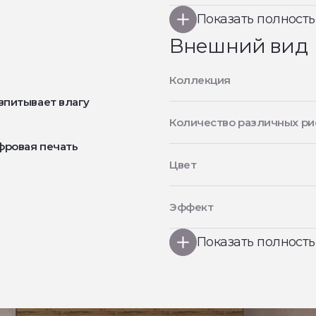
Показать полност
Внешний вид
Коллекция
впитывает влагу
Количество различных ри
фровая печать
Цвет
Эффект
Показать полност