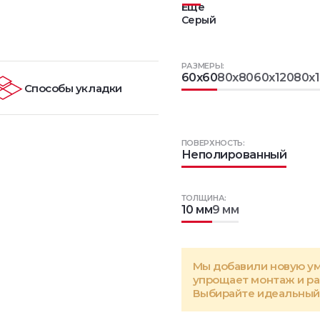
Еще
Серый
РАЗМЕРЫ:
60x60
80x80
60x120
80x
Способы укладки
ПОВЕРХНОСТЬ:
Неполированный
ТОЛЩИНА:
10 мм
9 мм
Мы добавили новую у
упрощает монтаж и р
Выбирайте идеальный 