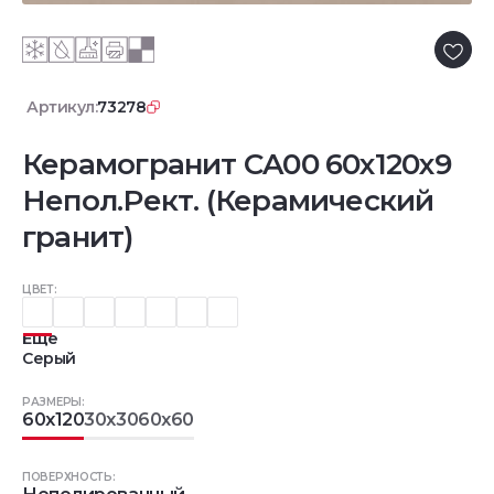
Артикул:
73278
Керамогранит CA00 60x120x9
Непол.Рект. (Керамический
гранит)
ЦВЕТ:
Еще
Серый
РАЗМЕРЫ:
60x120
30x30
60x60
ПОВЕРХНОСТЬ: