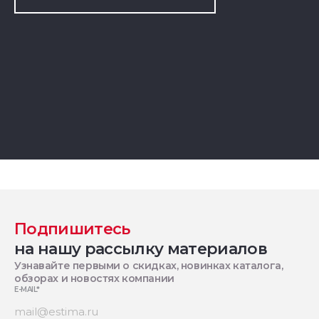
Подпишитесь
на нашу рассылку материалов
Узнавайте первыми о скидках, новинках каталога,
обзорах и новостях компании
E-MAIL
*