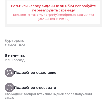
Возникли непредвиденные ошибки, попробуйте
перезагрузить страницу
Если это не помоглу попробуйте сбросить кеш Ctrl + F5
(Mac — Cmd + Shift + R)
Курьером:
Самовывоз:
В наличии:
Ваш город:
Подробнее о доставке
Подробнее о возврате
Свободный возврат в течение 14 дней после получения
заказа