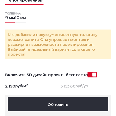
Неполированный
ТОЛЩИНА:
9 мм
10 мм
Мы добавили новую уменьшенную толщину
керамогранита. Она упрощает монтаж и
расширяет возможности проектирования.
Выбирайте идеальный вариант для своего
проекта!
Включить 3D дизайн проект - бесплатно
2
2 190
руб/м
3 153,60
руб/уп.
Обновить