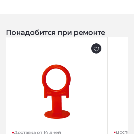
Понадобится при ремонте
Доставк
Доставка от 14 дней