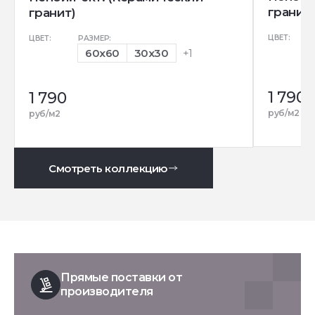
гранит)
гранит)
ЦВЕТ:
ЦВЕТ:
РАЗМЕР:
60x60
30x30
+1
1 790
1 790
руб/м2
руб/м2
Смотреть коллекцию
Прямые поставки от
производителя