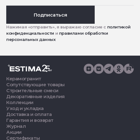
Подписаться
Нажимая «отправить», я выражаю согласие с
политикой
конфиденциальности
и
правилами обработки
персональных данных
Керамогранит
Сопутствующие товары
Строительные смеси
Декоративные изделия
Коллекции
Уход и укладка
Доставка и оплата
Гарантия и возврат
Журнал
Акции
Сертификаты