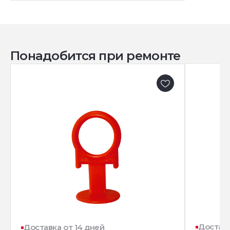
Понадобится при ремонте
Доставк
Доставка от 14 дней