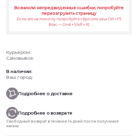
Возникли непредвиденные ошибки, попробуйте
перезагрузить страницу
Если это не помоглу попробуйте сбросить кеш Ctrl + F5
(Mac — Cmd + Shift + R)
Курьером:
Самовывоз:
В наличии:
Ваш город:
Подробнее о доставке
Подробнее о возврате
Свободный возврат в течение 14 дней после получения
заказа