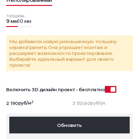
Неполированный
ТОЛЩИНА:
9 мм
10 мм
Мы добавили новую уменьшенную толщину
керамогранита. Она упрощает монтаж и
расширяет возможности проектирования.
Выбирайте идеальный вариант для своего
проекта!
Включить 3D дизайн проект - бесплатно
2
2 190
руб/м
3 153,60
руб/уп.
Обновить