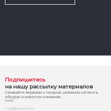
Подпишитесь
на нашу рассылку материалов
Узнавайте первыми о скидках, новинках каталога,
обзорах и новостях компании
E-MAIL
*