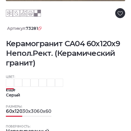
Артикул:
73281
Керамогранит CA04 60x120x9
Непол.Рект. (Керамический
гранит)
ЦВЕТ:
Еще
Серый
РАЗМЕРЫ:
60x120
30x30
60x60
ПОВЕРХНОСТЬ: