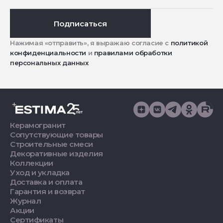
Подписаться
Нажимая «отправить», я выражаю согласие с
политикой
конфиденциальности
и
правилами обработки
персональных данных
Керамогранит
Сопутствующие товары
Строительные смеси
Декоративные изделия
Коллекции
Уход и укладка
Доставка и оплата
Гарантия и возврат
Журнал
Акции
Сертификаты