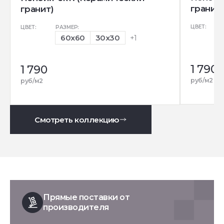
гранит)
гранит)
ЦВЕТ:
ЦВЕТ:
РАЗМЕР:
60x60
30x30
+1
1 790
1 790
руб/м2
руб/м2
Смотреть коллекцию
Прямые поставки от
производителя