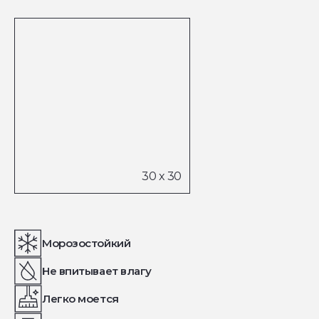
Морозостойкий
Не впитывает влагу
Легко моется