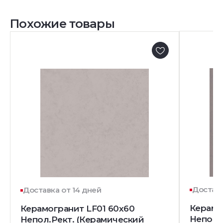
Похожие товары
Доставк
Доставка от 14 дней
Керамо
Керамогранит LF01 60x60
Непол.
Непол.Рект. (Керамический