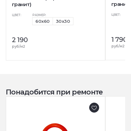
гранит)
гранит)
ЦВЕТ:
ЦВЕТ:
РАЗМЕР:
60x60
30x30
1 790
2 190
руб/м2
руб/м2
Понадобится при ремонте