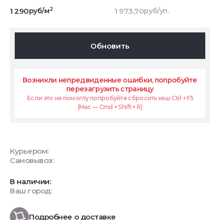
2
1 290
руб/м
1 973,70
руб/уп.
Обновить
Возникли непредвиденные ошибки, попробуйте
перезагрузить страницу
Если это не помоглу попробуйте сбросить кеш Ctrl + F5
(Mac — Cmd + Shift + R)
Курьером:
Самовывоз:
В наличии:
Ваш город:
Подробнее о доставке