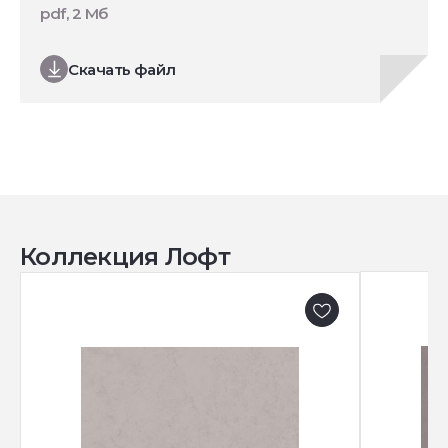
pdf, 2 Мб
Скачать файл
Коллекция Лофт