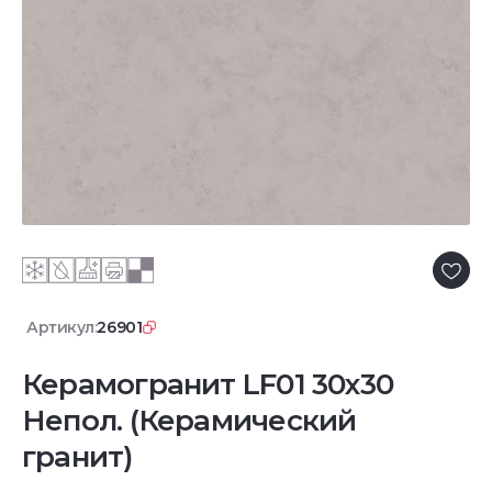
Артикул:
26901
Керамогранит LF01 30x30
Непол. (Керамический
гранит)