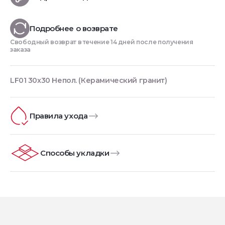
Подробнее о возврате
Свободный возврат в течение 14 дней после получения
заказа
LF01 30x30 Непол. (Керамический гранит)
Правила ухода
Способы укладки