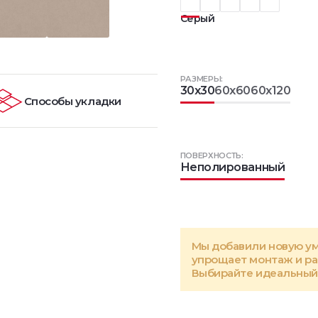
Серый
РАЗМЕРЫ:
30x30
60x60
60x120
Способы укладки
ПОВЕРХНОСТЬ:
Неполированный
Мы добавили новую у
упрощает монтаж и р
Выбирайте идеальный 