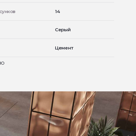
сунков
14
Серый
Цемент
ью