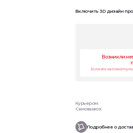
Включить 3D дизайн про
Возникли не
Если это не помоглу поп
Курьером:
Самовывоз:
Подробнее о доста