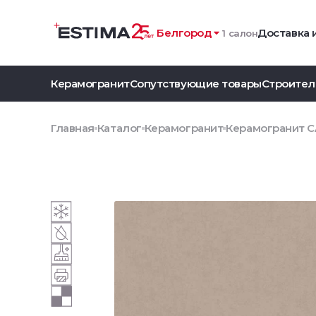
Белгород
Доставка 
1 салон
Керамогранит
Сопутствующие товары
Строител
Главная
Каталог
Керамогранит
Керамогранит C