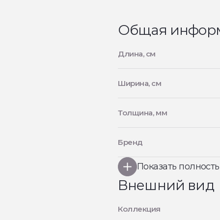
Общая инфор
Длина, см
Ширина, см
Толщина, мм
Бренд
Показать полност
Внешний вид
Коллекция