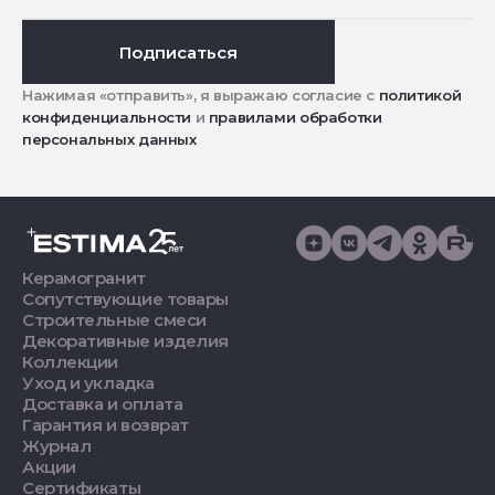
Подписаться
Нажимая «отправить», я выражаю согласие с
политикой
конфиденциальности
и
правилами обработки
персональных данных
Керамогранит
Сопутствующие товары
Строительные смеси
Декоративные изделия
Коллекции
Уход и укладка
Доставка и оплата
Гарантия и возврат
Журнал
Акции
Сертификаты