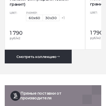
гранит)
гранит)
ЦВЕТ:
ЦВЕТ:
РАЗМЕР:
60x60
30x30
+1
1 790
1 790
руб/м2
руб/м2
Смотреть коллекцию
Прямые поставки от
производителя