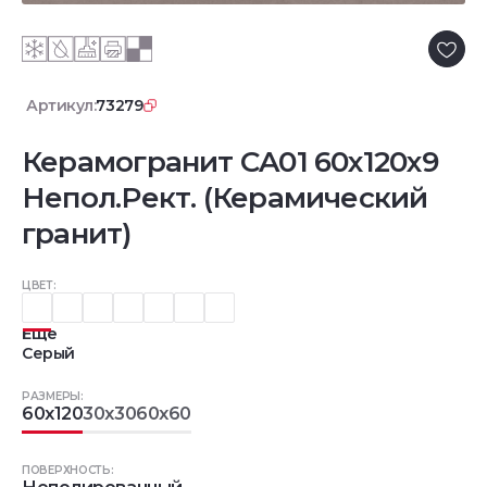
Артикул:
73279
Керамогранит CA01 60x120x9
Непол.Рект. (Керамический
гранит)
ЦВЕТ:
Еще
Серый
РАЗМЕРЫ:
60x120
30x30
60x60
ПОВЕРХНОСТЬ: