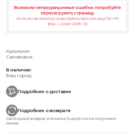
Возникли непредвиденные ошибки, попробуйте
перезагрузить страницу
Если это не помоглу попробуйте сбросить кеш Ctrl + F5
(Mac — Cmd + Shift + R)
Курьером:
Самовывоз:
В наличии:
Ваш город:
Подробнее о доставке
Подробнее о возврате
Свободный возврат в течение 14 дней после получения
заказа