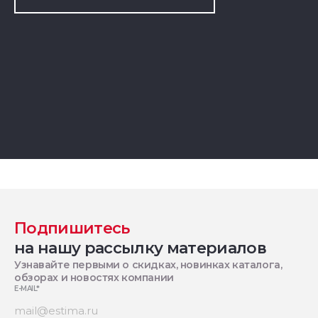
Подпишитесь
на нашу рассылку материалов
Узнавайте первыми о скидках, новинках каталога,
обзорах и новостях компании
E-MAIL
*