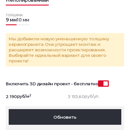
Неполированный
ТОЛЩИНА:
9 мм
10 мм
Мы добавили новую уменьшенную толщину
керамогранита. Она упрощает монтаж и
расширяет возможности проектирования.
Выбирайте идеальный вариант для своего
проекта!
Включить 3D дизайн проект - бесплатно
2
2 190
руб/м
3 153,60
руб/уп.
Обновить