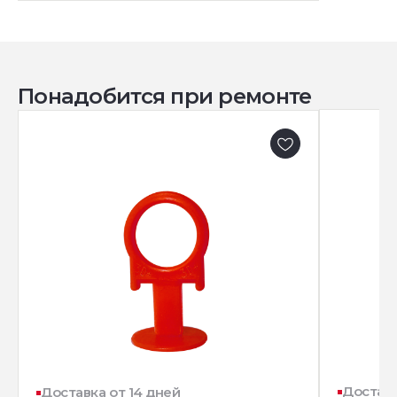
Понадобится при ремонте
Доставк
Доставка от 14 дней