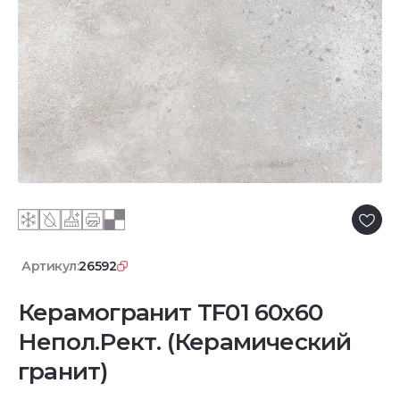
Артикул:
26592
Керамогранит TF01 60x60
Непол.Рект. (Керамический
гранит)