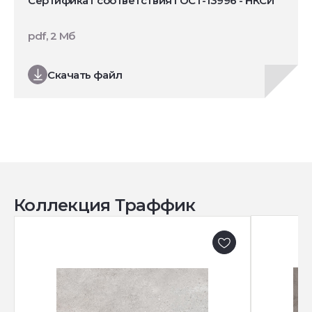
Сертификат соответствия ГОСТ-13996 - НКСИ
pdf, 2 Мб
Скачать файл
Коллекция Траффик