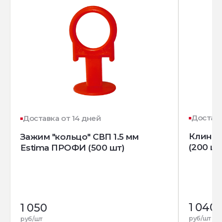
Доставк
Доставка от 14 дней
Клин д
Зажим "кольцо" СВП 1.5 мм
(200 шт
Estima ПРОФИ (500 шт)
1 040
1 050
руб/шт
руб/шт