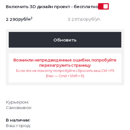
Включить 3D дизайн проект - бесплатно
2
2 290
руб/м
3 297,60
руб/уп.
Обновить
Возникли непредвиденные ошибки, попробуйте
перезагрузить страницу
Если это не помоглу попробуйте сбросить кеш Ctrl + F5
(Mac — Cmd + Shift + R)
Курьером:
Самовывоз:
В наличии:
Ваш город: