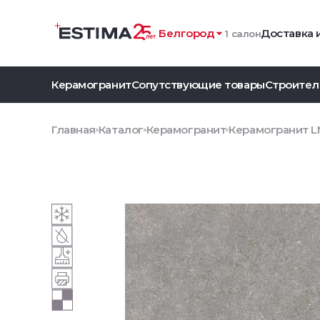
Белгород
Доставка 
1 салон
Керамогранит
Сопутствующие товары
Строител
Главная
Каталог
Керамогранит
Керамогранит LN