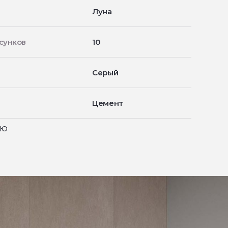
Луна
сунков
10
Серый
Цемент
ью