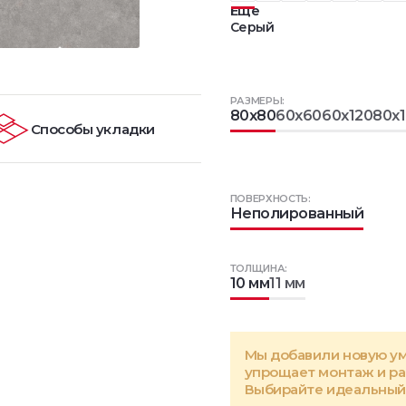
Еще
Серый
РАЗМЕРЫ:
80x80
60x60
60x120
80x
Способы укладки
ПОВЕРХНОСТЬ:
Неполированный
ТОЛЩИНА:
10 мм
11 мм
Мы добавили новую у
упрощает монтаж и р
Выбирайте идеальный 