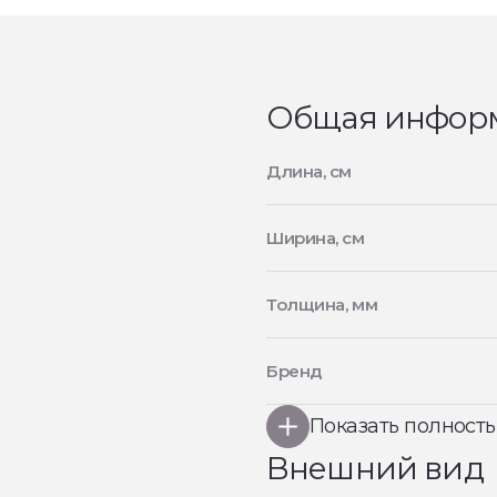
Общая инфор
Длина, см
Ширина, см
Толщина, мм
Бренд
Показать полност
Внешний вид