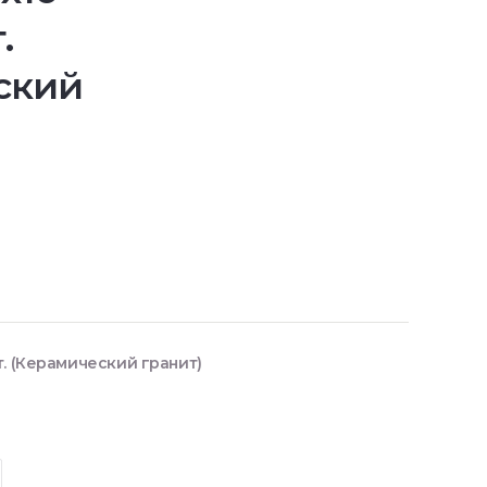
.
ский
. (Керамический гранит)