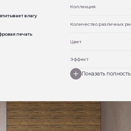
Коллекция
впитывает влагу
Количество различных ри
фровая печать
Цвет
Эффект
Показать полност