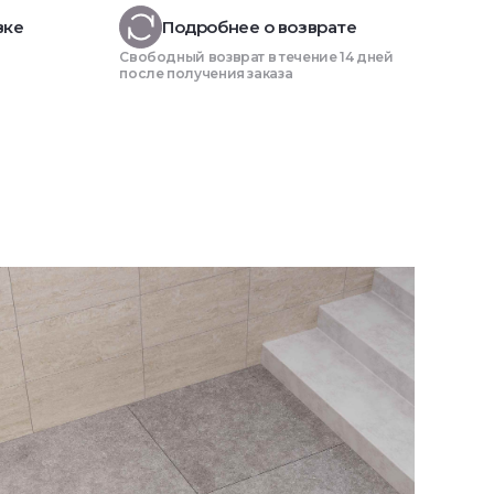
вке
Подробнее о возврате
Свободный возврат в течение 14 дней
после получения заказа