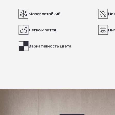
Морозостойкий
Не 
Легко моется
Ци
Вариативность цвета