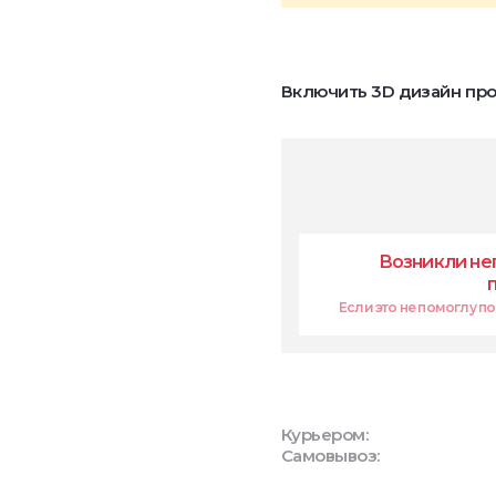
Включить 3D дизайн про
Возникли не
Если это не помоглу поп
Курьером:
Самовывоз: