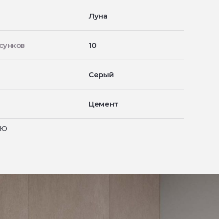
Луна
сунков
10
Серый
Цемент
ью