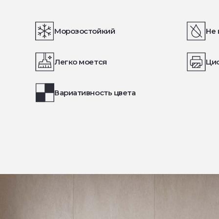
Морозостойкий
Не 
Легко моется
Ци
Вариативность цвета