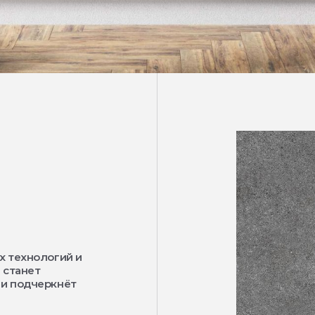
х технологий и
 станет
 и подчеркнёт