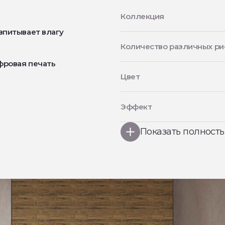
Коллекция
впитывает влагу
Количество различных ри
фровая печать
Цвет
Эффект
Показать полност