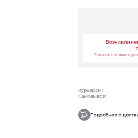
Возникли не
Если это не помоглу поп
Курьером:
Самовывоз:
Подробнее о доста