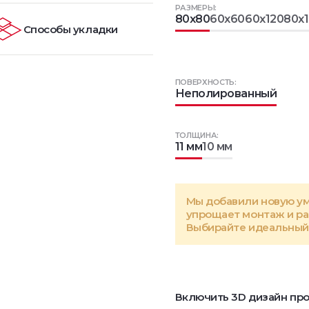
РАЗМЕРЫ:
80x80
60x60
60x120
80x
Способы укладки
ПОВЕРХНОСТЬ:
Неполированный
ТОЛЩИНА:
11 мм
10 мм
Мы добавили новую у
упрощает монтаж и р
Выбирайте идеальный 
Включить 3D дизайн про