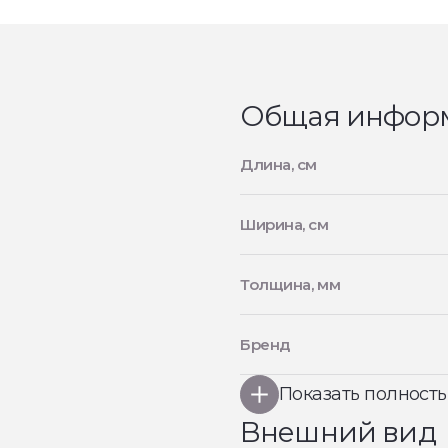
Общая инфор
Длина, см
Ширина, см
Толщина, мм
Бренд
Показать полност
Внешний вид