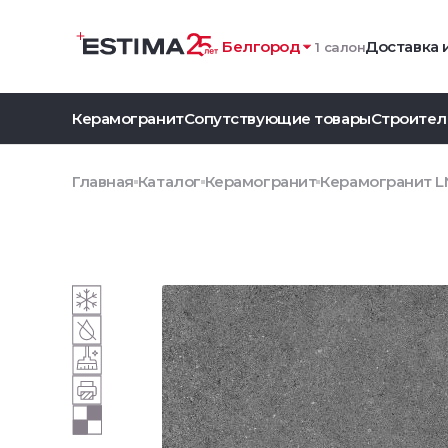
Белгород
Доставка 
1 салон
Керамогранит
Сопутствующие товары
Строител
Главная
Каталог
Керамогранит
Керамогранит LN