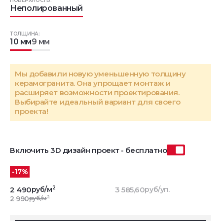
ПОВЕРХНОСТЬ:
Неполированный
ТОЛЩИНА:
10 мм
9 мм
Мы добавили новую уменьшенную толщину
керамогранита. Она упрощает монтаж и
расширяет возможности проектирования.
Выбирайте идеальный вариант для своего
проекта!
Включить 3D дизайн проект - бесплатно
-17%
2
2 490
руб/м
3 585,60
руб/уп.
2
2 990
руб/м