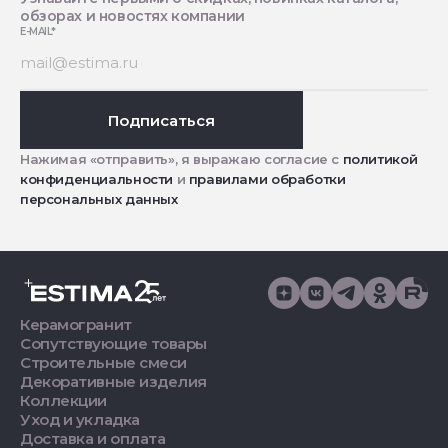
обзорах и новостях компании
E-MAIL
*
Подписаться
Нажимая «отправить», я выражаю согласие с
политикой
конфиденциальности
и
правилами обработки
персональных данных
Керамогранит
Сопутствующие товары
Строительные смеси
Декоративные изделия
Коллекции
Уход и укладка
Доставка и оплата