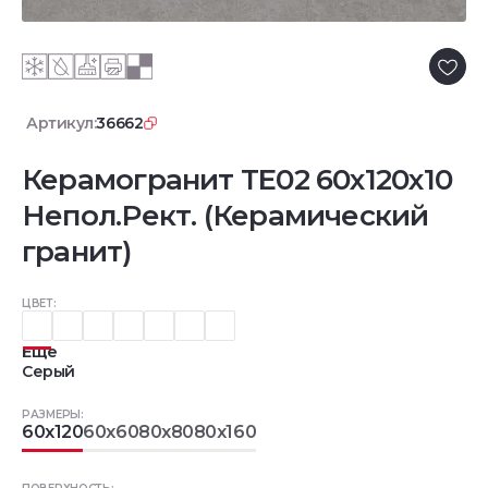
Артикул:
36662
Керамогранит TE02 60x120x10
Непол.Рект. (Керамический
гранит)
ЦВЕТ:
Еще
Серый
РАЗМЕРЫ:
60x120
60x60
80x80
80x160