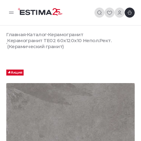
Главная
Каталог
Керамогранит
Керамогранит TE02 60x120x10 Непол.Рект.
(Керамический гранит)
Акция