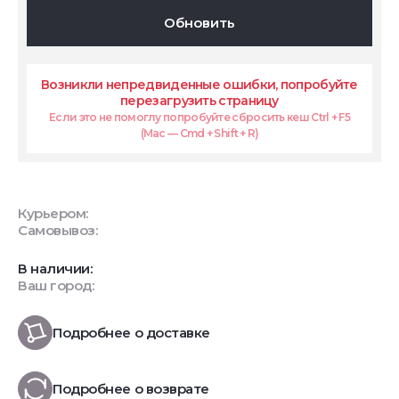
Обновить
Возникли непредвиденные ошибки, попробуйте
перезагрузить страницу
Если это не помоглу попробуйте сбросить кеш Ctrl + F5
(Mac — Cmd + Shift + R)
Курьером:
Самовывоз:
В наличии:
Ваш город:
Подробнее о доставке
Подробнее о возврате