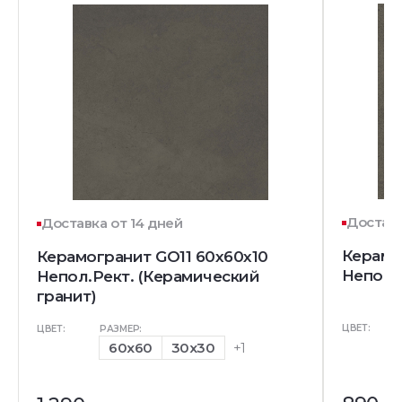
Доставк
Доставка от 14 дней
Керамо
Керамогранит GO11 60x60x10
Непол.
Непол.Рект. (Керамический
гранит)
ЦВЕТ:
ЦВЕТ:
РАЗМЕР:
60x60
30x30
+1