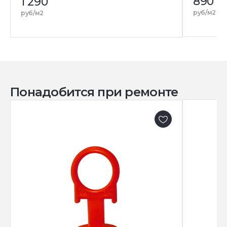
890
1 290
руб/м2
руб/м2
Понадобится при ремонте