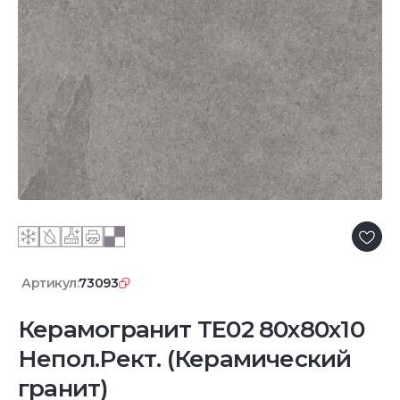
Артикул:
73093
Керамогранит TE02 80x80x10
Непол.Рект. (Керамический
гранит)