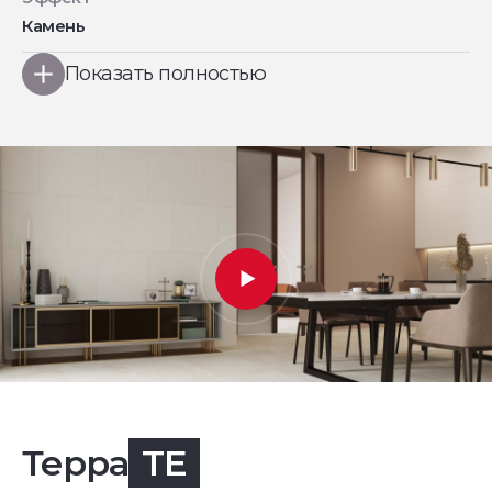
Камень
Показать полностью
Терра
TE