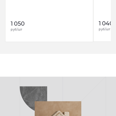
1 040
1 050
руб/шт
руб/шт