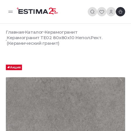
Главная
Каталог
Керамогранит
Керамогранит TE02 80x80x10 Непол.Рект.
(Керамический гранит)
Акция