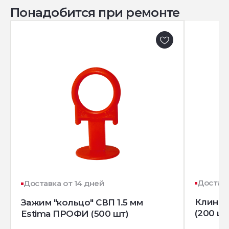
Понадобится при ремонте
Доставк
Доставка от 14 дней
Клин д
Зажим "кольцо" СВП 1.5 мм
(200 шт
Estima ПРОФИ (500 шт)