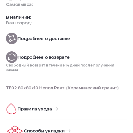
Самовывоз:
В наличии:
Ваш город:
Подробнее о доставке
Подробнее о возврате
Свободный возврат в течение 14 дней после получения
заказа
TE02 80x80x10 Непол.Рект. (Керамический гранит)
Правила ухода
Способы укладки