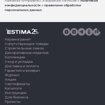
Нажимая «отправить», я выражаю согласие с
политикой
конфиденциальности
и
правилами обработки
персональных данных
Керамогранит
Сопутствующие товары
Строительные смеси
Декоративные изделия
Коллекции
Уход и укладка
Доставка и оплата
Гарантия и возврат
Журнал
Акции
Сертификаты
Каталоги
Инструкции
Для бизнеса
Проекты