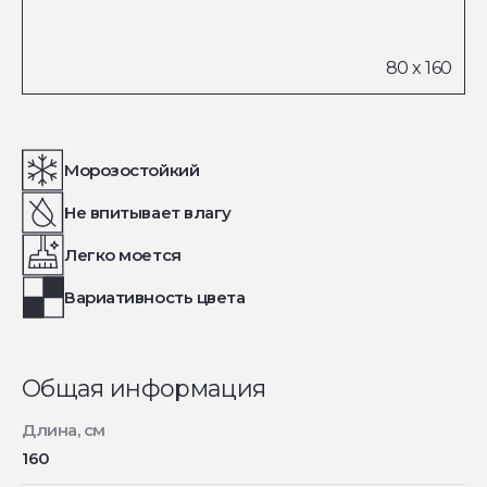
Морозостойкий
Не впитывает влагу
Легко моется
Вариативность цвета
Общая информация
Длина, см
160