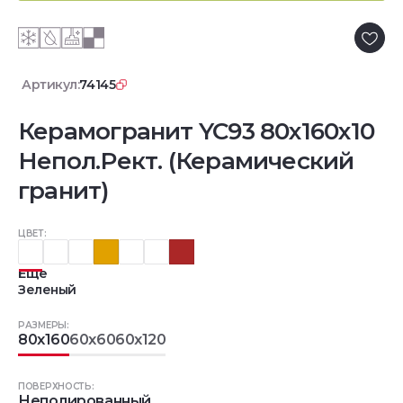
Артикул:
74145
Керамогранит YC93 80x160x10
Непол.Рект. (Керамический
гранит)
ЦВЕТ:
Еще
Зеленый
РАЗМЕРЫ:
80x160
60x60
60x120
ПОВЕРХНОСТЬ:
Неполированный