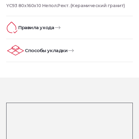
YC93 80x160x10 Непол.Рект. (Керамический гранит)
Правила ухода
Способы укладки