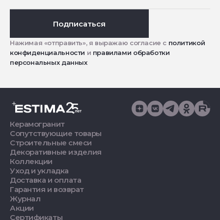
Подписаться
Нажимая «отправить», я выражаю согласие с
политикой
конфиденциальности
и
правилами обработки
персональных данных
Керамогранит
Сопутствующие товары
Строительные смеси
Декоративные изделия
Коллекции
Уход и укладка
Доставка и оплата
Гарантия и возврат
Журнал
Акции
Сертификаты