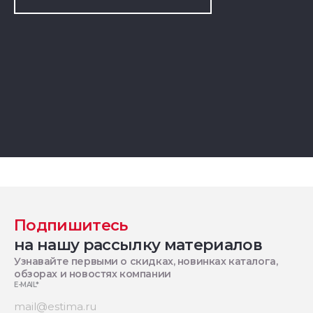
Подпишитесь
на нашу рассылку материалов
Узнавайте первыми о скидках, новинках каталога,
обзорах и новостях компании
E-MAIL
*