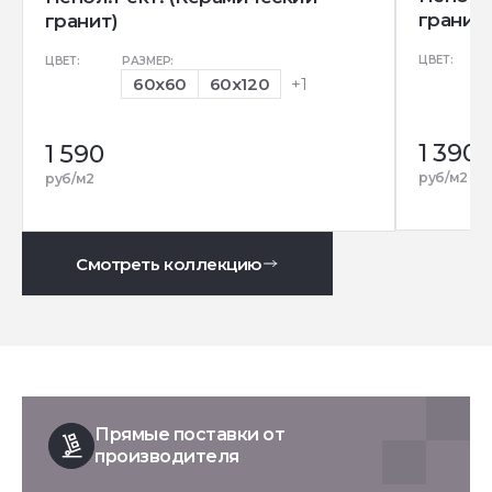
гранит)
гранит)
ЦВЕТ:
ЦВЕТ:
РАЗМЕР:
60x60
60x120
+1
1 390
1 590
руб/м2
руб/м2
Смотреть коллекцию
Прямые поставки от
производителя