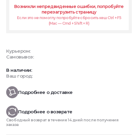
Возникли непредвиденные ошибки, попробуйте
перезагрузить страницу
Если это не помоглу попробуйте сбросить кеш Ctrl + F5
(Mac — Cmd + Shift + R)
Курьером:
Самовывоз:
В наличии:
Ваш город:
Подробнее о доставке
Подробнее о возврате
Свободный возврат в течение 14 дней после получения
заказа