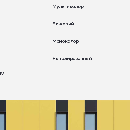
Мультиколор
Бежевый
Моноколор
Неполированный
ью