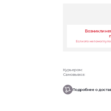
Возникли не
Если это не помоглу поп
Курьером:
Самовывоз:
Подробнее о доста