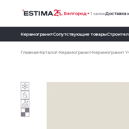
Белгород
Доставка 
1 салон
Керамогранит
Сопутствующие товары
Строител
Главная
Каталог
Керамогранит
Керамогранит YC