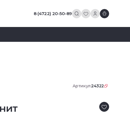
8 (4722) 20-50-89
Артикул:
24322
нит