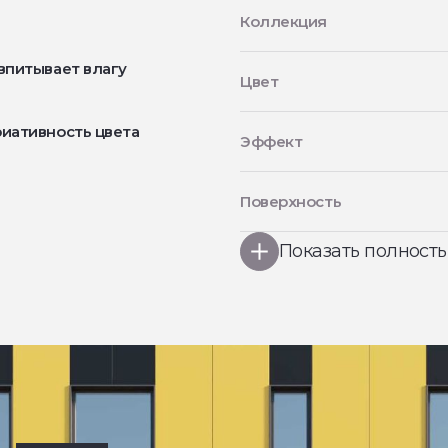
Коллекция
впитывает влагу
Цвет
иативность цвета
Эффект
Поверхность
Показать полност