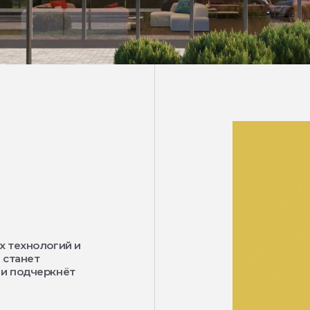
х технологий и
 станет
 и подчеркнёт