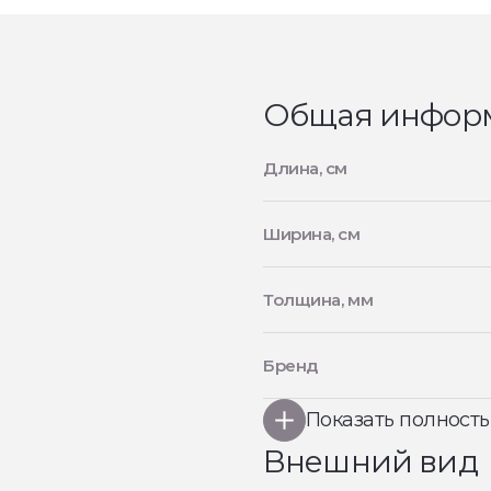
Общая инфор
Длина, см
Ширина, см
Толщина, мм
Бренд
Показать полност
Внешний вид