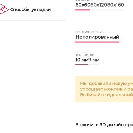
РАЗМЕРЫ:
60x60
60x120
80x160
Способы укладки
ПОВЕРХНОСТЬ:
Неполированный
ТОЛЩИНА:
10 мм
9 мм
Мы добавили новую у
упрощает монтаж и р
Выбирайте идеальный 
Включить 3D дизайн про