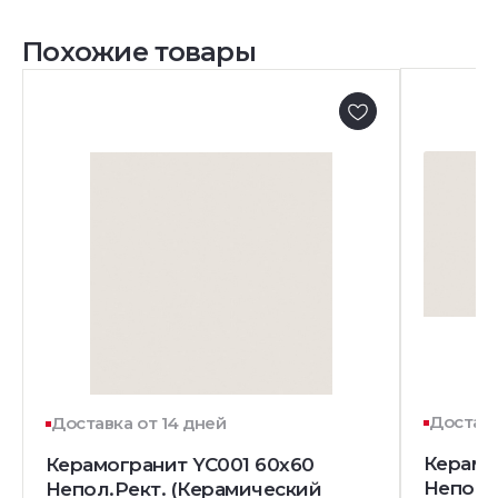
Похожие товары
Доставк
Доставка от 14 дней
Керамо
Керамогранит YC001 60x60
Непол.
Непол.Рект. (Керамический