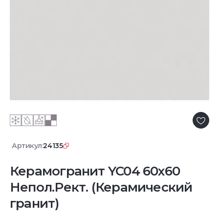
Артикул:
24135
Керамогранит YC04 60x60
Непол.Рект. (Керамический
гранит)