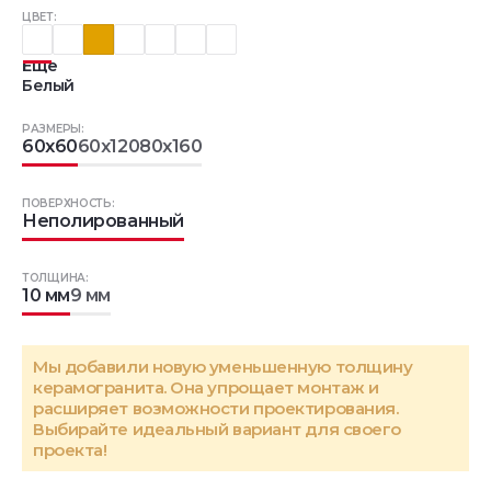
ЦВЕТ:
Еще
Белый
РАЗМЕРЫ:
60x60
60x120
80x160
ПОВЕРХНОСТЬ:
Неполированный
ТОЛЩИНА:
10 мм
9 мм
Мы добавили новую уменьшенную толщину
керамогранита. Она упрощает монтаж и
расширяет возможности проектирования.
Выбирайте идеальный вариант для своего
проекта!