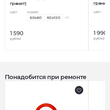
гранит)
гранит)
ЦВЕТ:
ЦВЕТ:
РАЗМЕР:
60x60
60x120
+1
1 990
1 590
руб/м2
руб/м2
Понадобится при ремонте