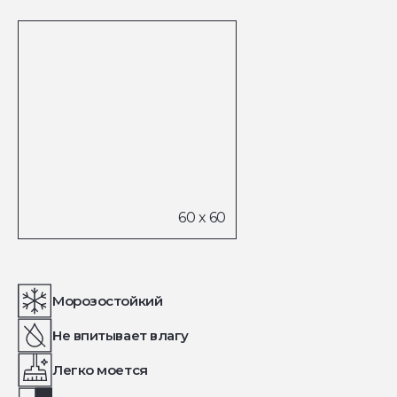
Морозостойкий
Не впитывает влагу
Легко моется