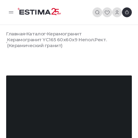
Главная
Каталог
Керамогранит
Керамогранит YC165 60x60x9 Непол.Рект.
(Керамический гранит)