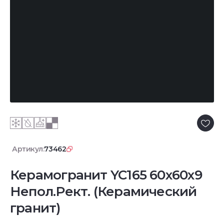
Артикул:
73462
Керамогранит YC165 60x60x9
Непол.Рект. (Керамический
гранит)