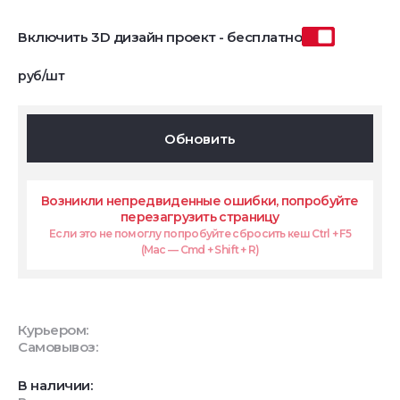
Включить 3D дизайн проект - бесплатно
руб/шт
Обновить
Возникли непредвиденные ошибки, попробуйте
перезагрузить страницу
Если это не помоглу попробуйте сбросить кеш Ctrl + F5
(Mac — Cmd + Shift + R)
Курьером:
Самовывоз:
В наличии: