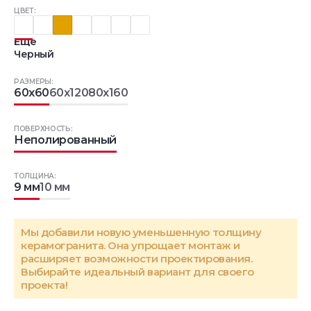
ЦВЕТ:
Еще
Черный
РАЗМЕРЫ:
60x60
60x120
80x160
ПОВЕРХНОСТЬ:
Неполированный
ТОЛЩИНА:
9 мм
10 мм
Мы добавили новую уменьшенную толщину
керамогранита. Она упрощает монтаж и
расширяет возможности проектирования.
Выбирайте идеальный вариант для своего
проекта!