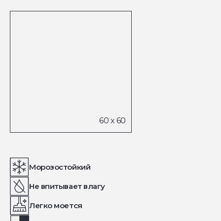
Морозостойкий
Не впитывает влагу
Легко моется