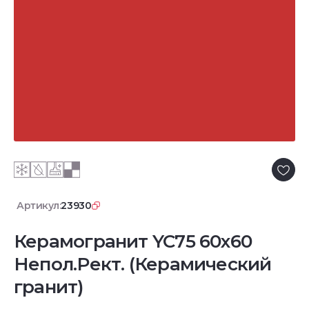
Артикул:
23930
Керамогранит YC75 60x60
Непол.Рект. (Керамический
гранит)