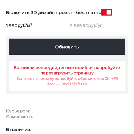
Включить 3D дизайн проект - бесплатно
2
1 990
руб/м
2 865,60
руб/уп.
Обновить
Возникли непредвиденные ошибки, попробуйте
перезагрузить страницу
Если это не помоглу попробуйте сбросить кеш Ctrl + F5
(Mac — Cmd + Shift + R)
Курьером:
Самовывоз:
В наличии: