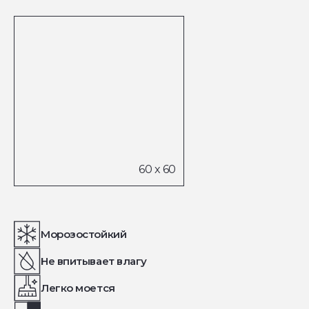
Морозостойкий
Не впитывает влагу
Легко моется