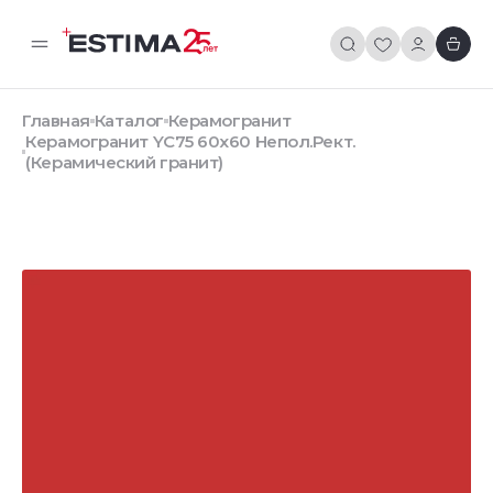
Главная
Каталог
Керамогранит
Керамогранит YC75 60x60 Непол.Рект.
(Керамический гранит)