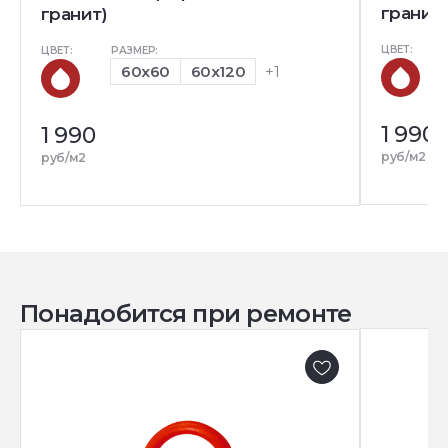
гранит)
гранит)
ЦВЕТ:
ЦВЕТ:
РАЗМЕР:
60x60
60x120
+1
1 990
1 990
руб/м2
руб/м2
Понадобится при ремонте