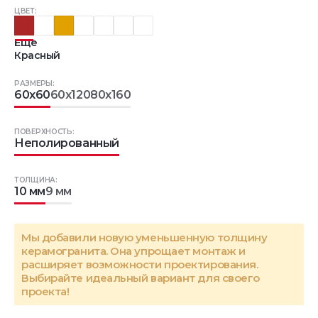
ЦВЕТ:
Еще
Красный
РАЗМЕРЫ:
60x60
60x120
80x160
ПОВЕРХНОСТЬ:
Неполированный
ТОЛЩИНА:
10 мм
9 мм
Мы добавили новую уменьшенную толщину
керамогранита. Она упрощает монтаж и
расширяет возможности проектирования.
Выбирайте идеальный вариант для своего
проекта!