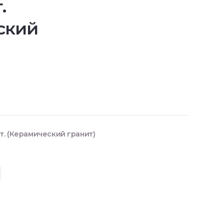
.
ский
т. (Керамический гранит)