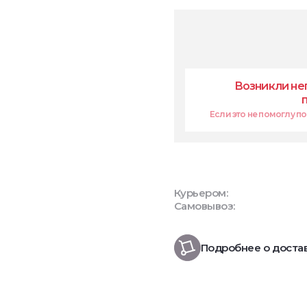
Возникли не
Если это не помоглу поп
Курьером:
Самовывоз:
Подробнее о доста