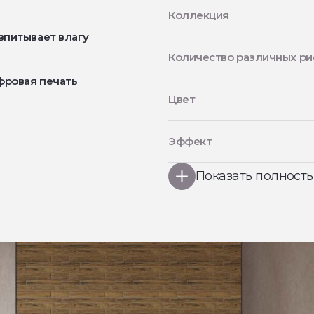
Коллекция
впитывает влагу
Количество различных ри
фровая печать
Цвет
Эффект
Показать полност