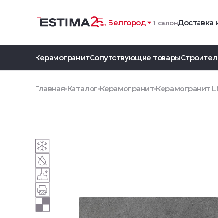
Белгород
Доставка 
1 салон
Керамогранит
Сопутствующие товары
Строител
Главная
Каталог
Керамогранит
Керамогранит LN