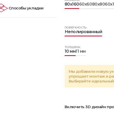
РАЗМЕРЫ:
80x160
60x60
80x80
60x
Способы укладки
ПОВЕРХНОСТЬ:
Неполированный
ТОЛЩИНА:
10 мм
11 мм
Мы добавили новую у
упрощает монтаж и р
Выбирайте идеальный 
Включить 3D дизайн про