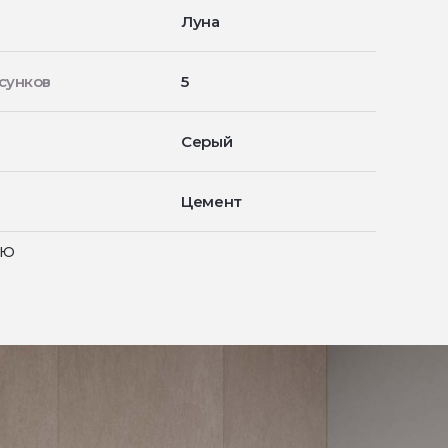
Луна
сунков
5
Серый
Цемент
ью