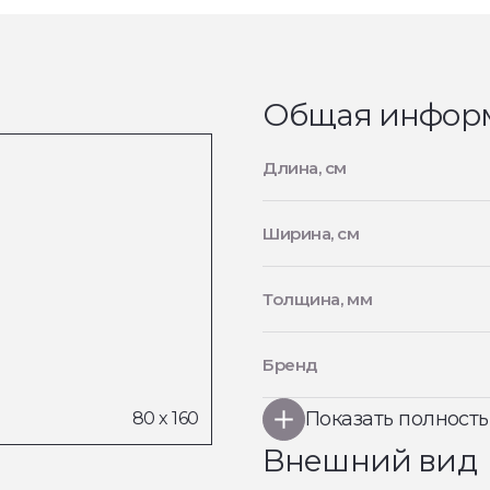
Общая инфор
Длина, см
Ширина, см
Толщина, мм
Бренд
Показать полност
Внешний вид