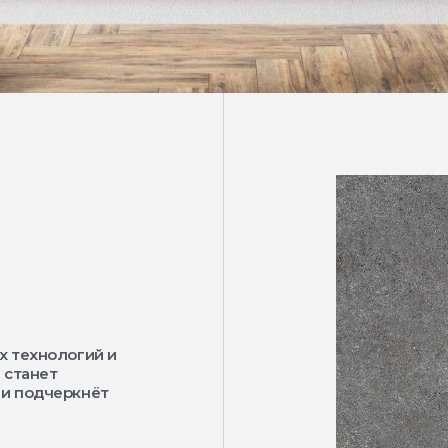
х технологий и
 станет
 и подчеркнёт