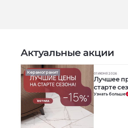
Актуальные акции
Керамогранит
01 ИЮНЯ 2026
Лучшее п
старте сез
Узнать больше