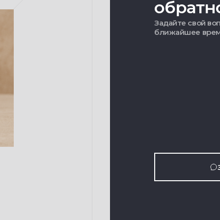
обратн
Задайте свой воп
ближайшее вре