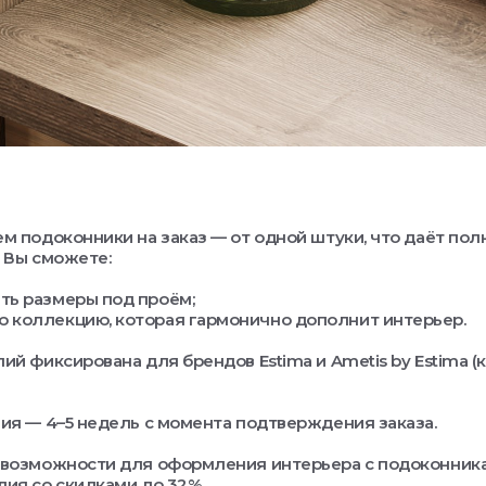
м подоконники на заказ — от одной штуки, что даёт пол
 Вы сможете:
ть размеры под проём;
 коллекцию, которая гармонично дополнит интерьер.
ий фиксирована для брендов Estima и Ametis by Estima 
ия — 4–5 недель с момента подтверждения заказа.
возможности для оформления интерьера с подоконника
ия со скидками до 32%.