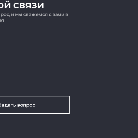
ой связи
рос, и мы свяжемся с вами в
мя
Задать вопрос