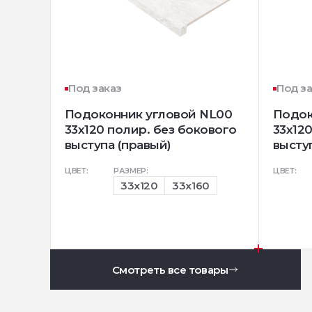
Под заказ
Под з
Подоконник угловой NL00
Подок
33х120 полир. без бокового
33х12
выступа (правый)
высту
ЦВЕТ:
РАЗМЕР:
ЦВЕТ:
33x120
33x160
Смотреть все товары