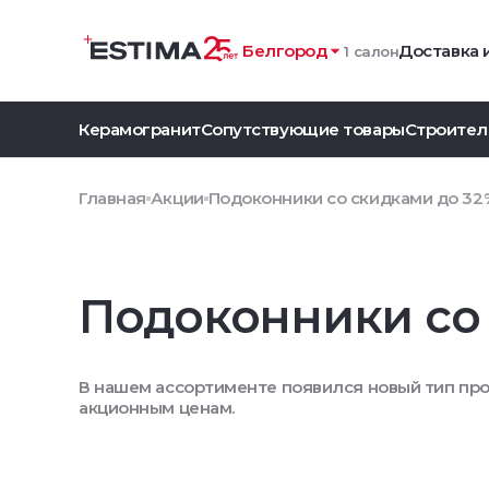
Белгород
Доставка 
1 салон
Керамогранит
Сопутствующие товары
Строител
Главная
Акции
Подоконники со скидками до 32
Подоконники со 
В нашем ассортименте появился новый тип пр
акционным ценам.