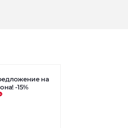
редложение на
она! -15%