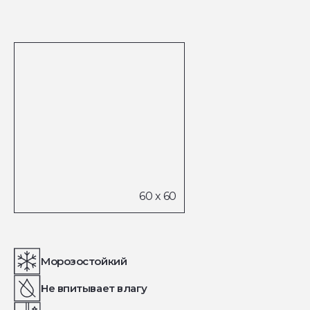
Морозостойкий
Не впитывает влагу