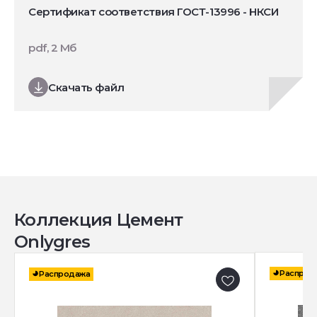
Сертификат соответствия ГОСТ-13996 - НКСИ
pdf, 2 Мб
Скачать файл
Коллекция Цемент
Onlygres
Распрод
Распродажа