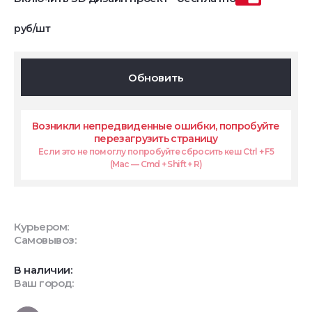
руб/шт
Обновить
Возникли непредвиденные ошибки, попробуйте
перезагрузить страницу
Если это не помоглу попробуйте сбросить кеш Ctrl + F5
(Mac — Cmd + Shift + R)
Курьером:
Самовывоз:
В наличии:
Ваш город: