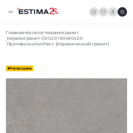
Главная
Каталог
Керамогранит
Керамогранит COG201 60x60x20
Противоскольз.Рект. (Керамический гранит)
Распродажа