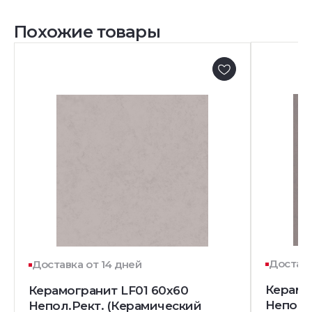
Похожие товары
Доставк
Доставка от 14 дней
Керамо
Керамогранит LF01 60x60
Непол.
Непол.Рект. (Керамический