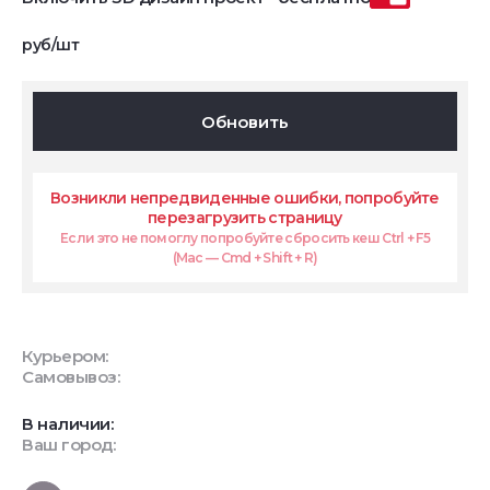
руб/шт
Обновить
Возникли непредвиденные ошибки, попробуйте
перезагрузить страницу
Если это не помоглу попробуйте сбросить кеш Ctrl + F5
(Mac — Cmd + Shift + R)
Курьером:
Самовывоз:
В наличии:
Ваш город: