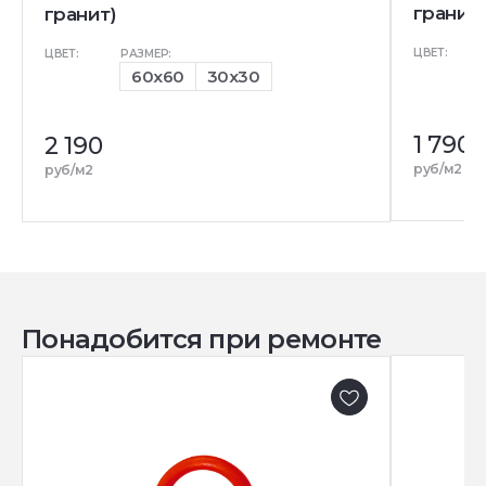
гранит)
гранит)
ЦВЕТ:
ЦВЕТ:
РАЗМЕР:
60x60
30x30
1 790
2 190
руб/м2
руб/м2
Понадобится при ремонте