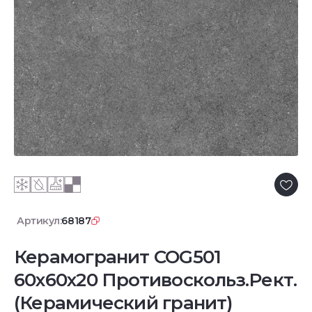
Артикул:
68187
Керамогранит COG501
60x60x20 Противоскольз.Рект.
(Керамический гранит)